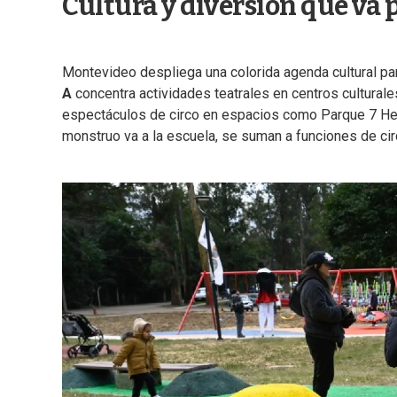
Cultura y diversión que va p
Montevideo despliega una colorida agenda cultural par
A
concentra actividades teatrales en centros culturale
espectáculos de circo en espacios como Parque 7 Hec
monstruo va a la escuela, se suman a funciones de circ