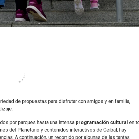
riedad de propuestas para disfrutar con amigos y en familia,
dizaje.
dos por parques hasta una intensa
programación cultural
en t
es del Planetario y contenidos interactivos de Ceibal; hay
cias. A continuación, un recorrido por algunas de las tantas