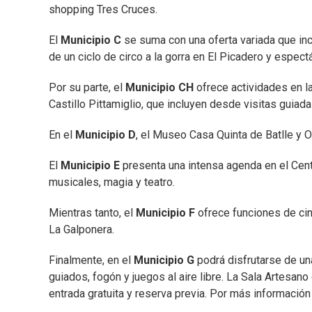
shopping Tres Cruces.
El
Municipio C
se suma con una oferta variada que incl
de un ciclo de circo a la gorra en El Picadero y espec
Por su parte, el
Municipio CH
ofrece actividades en l
Castillo Pittamiglio, que incluyen desde visitas guiad
En el
Municipio D
, el Museo Casa Quinta de Batlle y O
El
Municipio E
presenta una intensa agenda en el Centr
musicales, magia y teatro.
Mientras tanto, el
Municipio F
ofrece funciones de cin
La Galponera.
Finalmente, en el
Municipio G
podrá disfrutarse de una
guiados, fogón y juegos al aire libre. La Sala Artesan
entrada gratuita y reserva previa. Por más información