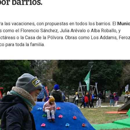
or barrios.
a las vacaciones, con propuestas en todos los barrios. El
Munic
s como el Florencio Sánchez, Julia Arévalo o Alba Roballo, y
táreas o la Casa de la Pólvora. Obras como Los Addams, Feroz
o para toda la familia.