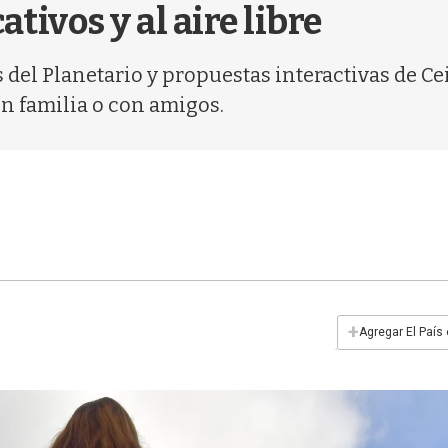
tivos y al aire libre
s del Planetario y propuestas interactivas de 
en familia o con amigos.
+
Agregar El País