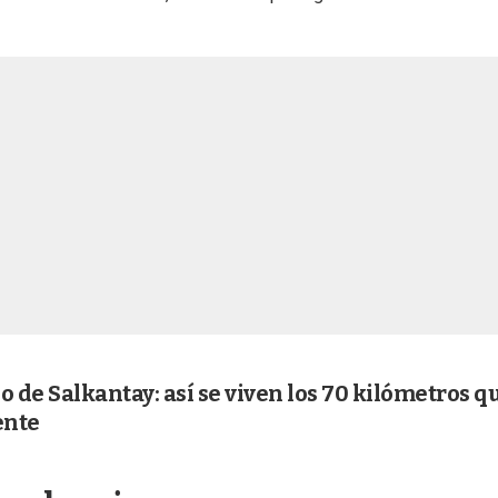
o de Salkantay: así se viven los 70 kilómetros q
ente