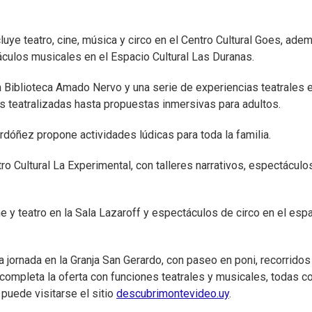
uye teatro, cine, música y circo en el Centro Cultural Goes, ade
táculos musicales en el Espacio Cultural Las Duranas.
a Biblioteca Amado Nervo y una serie de experiencias teatrales e
as teatralizadas hasta propuestas inmersivas para adultos.
rdóñez propone actividades lúdicas para toda la familia.
o Cultural La Experimental, con talleres narrativos, espectáculo
e y teatro en la Sala Lazaroff y espectáculos de circo en el esp
 jornada en la Granja San Gerardo, con paseo en poni, recorridos
o completa la oferta con funciones teatrales y musicales, todas c
 puede visitarse el sitio
descubrimontevideo.uy
.