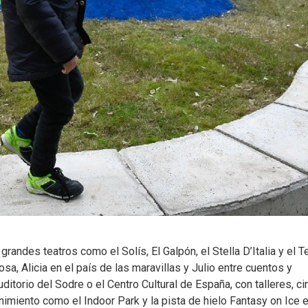
andes teatros como el Solís, El Galpón, el Stella D’Italia y el T
sa, Alicia en el país de las maravillas y Julio entre cuentos y
torio del Sodre o el Centro Cultural de España, con talleres, ci
imiento como el Indoor Park y la pista de hielo Fantasy on Ice e