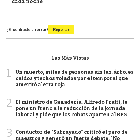
cada noche
¿Encontraste un error?
Reportar
Las Más Vistas
1
Un muerto, miles de personas sin luz, árboles
caídos y techos volados por el temporal que
ameritó alerta roja
2
El ministro de Ganadería, Alfredo Fratti, le
pone un freno a la reducción de la jornada
laboral y pide que los robots aporten al BPS
3
Conductor de "Subrayado" criticó el paro de
maestros y generó un fuerte debate: "No