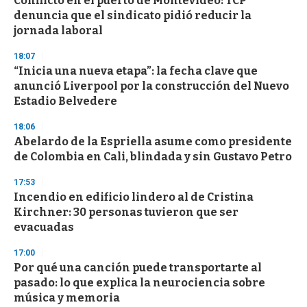
Conflicto en el puerto de Montevideo: TCP
denuncia que el sindicato pidió reducir la
jornada laboral
18:07
“Inicia una nueva etapa”: la fecha clave que
anunció Liverpool por la construcción del Nuevo
Estadio Belvedere
18:06
Abelardo de la Espriella asume como presidente
de Colombia en Cali, blindada y sin Gustavo Petro
17:53
Incendio en edificio lindero al de Cristina
Kirchner: 30 personas tuvieron que ser
evacuadas
17:00
Por qué una canción puede transportarte al
pasado: lo que explica la neurociencia sobre
música y memoria