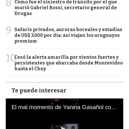
8
Cómo fue el siniestro de tránsito por el que
murió Gabriel Rossi, secretario general de
Drogas
9
Safaris privados, auroras boreales y estadías
de US$ 3.000 por día: así viajan los uruguayos
premium
10
Cesó la alerta amarilla por vientos fuertes y
persistentes que abarcaba desde Montevideo
hasta el Chuy
Te puede interesar
El mal momento de Yanina Gasañol con un hincha argentino en "Subrayado"