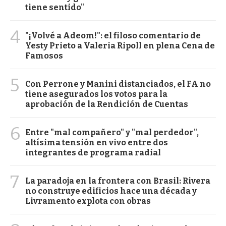
tiene sentido"
4
"¡Volvé a Adeom!": el filoso comentario de
Yesty Prieto a Valeria Ripoll en plena Cena de
Famosos
5
Con Perrone y Manini distanciados, el FA no
tiene asegurados los votos para la
aprobación de la Rendición de Cuentas
6
Entre "mal compañero" y "mal perdedor",
altísima tensión en vivo entre dos
integrantes de programa radial
7
La paradoja en la frontera con Brasil: Rivera
no construye edificios hace una década y
Livramento explota con obras