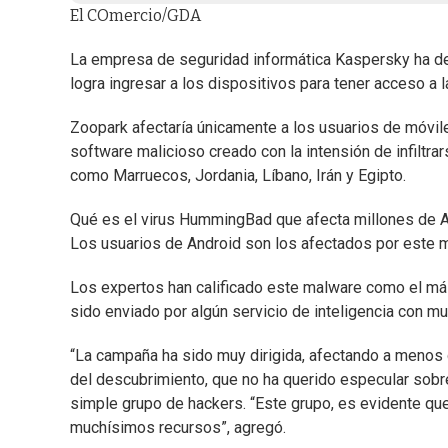
El COmercio/GDA
La empresa de seguridad informática Kaspersky ha de
logra ingresar a los dispositivos para tener acceso a l
Zoopark afectaría únicamente a los usuarios de móvil
software malicioso creado con la intensión de infiltr
como Marruecos, Jordania, Líbano, Irán y Egipto.
Qué es el virus HummingBad que afecta millones de A
Los usuarios de Android son los afectados por este m
Los expertos han calificado este malware como el más
sido enviado por algún servicio de inteligencia con m
“La campaña ha sido muy dirigida, afectando a menos 
del descubrimiento, que no ha querido especular sobre
simple grupo de hackers. “Este grupo, es evidente qu
muchísimos recursos”, agregó.