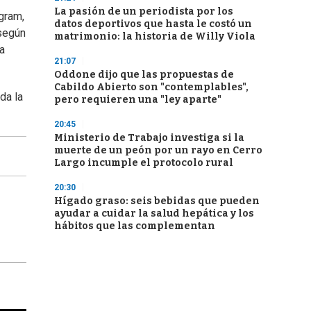
La pasión de un periodista por los
gram,
datos deportivos que hasta le costó un
 según
matrimonio: la historia de Willy Viola
a
21:07
Oddone dijo que las propuestas de
Cabildo Abierto son "contemplables",
da la
pero requieren una "ley aparte"
20:45
Ministerio de Trabajo investiga si la
muerte de un peón por un rayo en Cerro
Largo incumple el protocolo rural
20:30
Hígado graso: seis bebidas que pueden
ayudar a cuidar la salud hepática y los
hábitos que las complementan