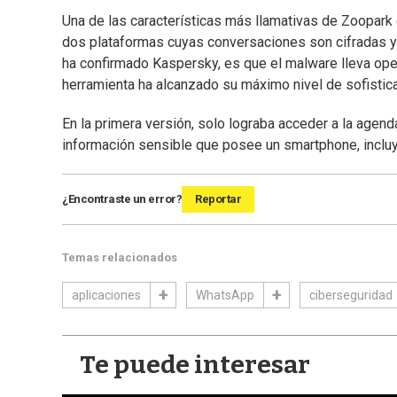
Una de las características más llamativas de Zoopark
dos plataformas cuyas conversaciones son cifradas y 
ha confirmado Kaspersky, es que el malware lleva ope
herramienta ha alcanzado su máximo nivel de sofistica
En la primera versión, solo lograba acceder a la agenda
información sensible que posee un smartphone, incluy
¿Encontraste un error?
Reportar
Temas relacionados
aplicaciones
WhatsApp
ciberseguridad
Te puede interesar