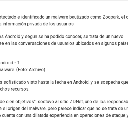
tectado e identificado un malware bautizado como Zoopark, el c
a información privada de los usuarios.
es Android y según se ha podido conocer, se trata de un nuevo
arse en las conversaciones de usuarios ubicados en algunos país
ndroid - 1
alware. (Foto: Archivo)
 sofisticado visto hasta la fecha en Android, y se sospecha qu
uchos recursos.
de cien objetivos”, sostuvo al sitio ZDNet, uno de los responsa
 el origen del malware, pero parece indicar que no se trata de u
e cuenta con una dilatada experiencia en operaciones de ataque 