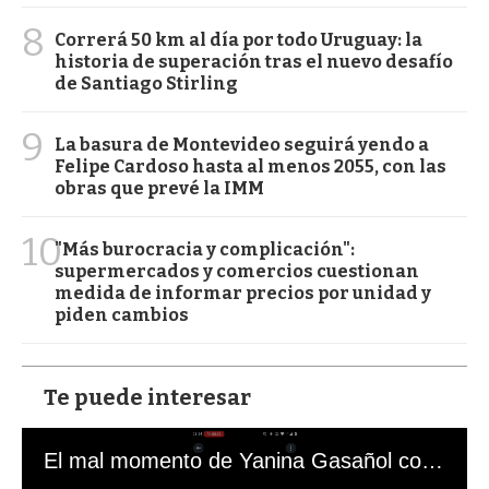
8
Correrá 50 km al día por todo Uruguay: la
historia de superación tras el nuevo desafío
de Santiago Stirling
9
La basura de Montevideo seguirá yendo a
Felipe Cardoso hasta al menos 2055, con las
obras que prevé la IMM
10
"Más burocracia y complicación":
supermercados y comercios cuestionan
medida de informar precios por unidad y
piden cambios
Te puede interesar
El mal momento de Yanina Gasañol con un hincha argentino en "Subrayado"