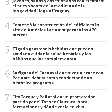
3
Jóvenes, sanos y obsesionados con el futuro:
el nuevo boom de la medicina de la
longevidad llega a Uruguay
4
Comenzó la construcción del edificio más
alto de América Latina: superará los 470
metros
5
Hígado graso: seis bebidas que pueden
ayudar a cuidar la salud hepática y los
hábitos que las complementan
6
La figura del Carnaval que tuvo un cruce con
Petinatti debuta como conductor de un
histórico programa
7
City Torque y Peñarol en un prometedor
partido por el Torneo Clausura: hora,
formaciones y dónde verlo en vivo