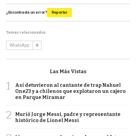
¿Encontraste un error?
Reportar
Temas relacionados
WhatsApp
Las Más Vistas
1
Así detuvieron al cantante de trap Nahuel
One23 y a chilenos que explotaron un cajero
en Parque Miramar
2
Murió Jorge Messi, padre y representante
histórico de Lionel Messi