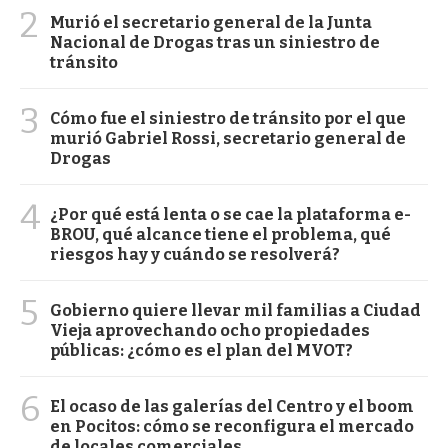
2
Murió el secretario general de la Junta
Nacional de Drogas tras un siniestro de
tránsito
3
Cómo fue el siniestro de tránsito por el que
murió Gabriel Rossi, secretario general de
Drogas
4
¿Por qué está lenta o se cae la plataforma e-
BROU, qué alcance tiene el problema, qué
riesgos hay y cuándo se resolverá?
5
Gobierno quiere llevar mil familias a Ciudad
Vieja aprovechando ocho propiedades
públicas: ¿cómo es el plan del MVOT?
6
El ocaso de las galerías del Centro y el boom
en Pocitos: cómo se reconfigura el mercado
de locales comerciales