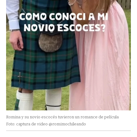
Romina y su novio escocés tuvieron un romance de película
Foto: captura de video @romimochileando