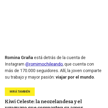
Romina Graña
está detrás de la cuenta de
Instagram
@romimochileando
, que cuenta con
más de 170.000 seguidores. Allí, la joven comparte
su trabajo y mayor pasión:
viajar por el mundo
.
Kiwi Celeste: la neozelandesa y el
uruguayo que comparten su amor