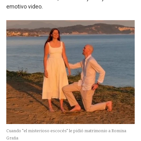
emotivo video.
Cuando "el misterioso escocés" le pidió matrimonio a Romina
Graña