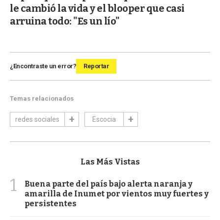
le cambió la vida y el blooper que casi
arruina todo: "Es un lío"
¿Encontraste un error?
Reportar
Temas relacionados
redes sociales
Escocia
Las Más Vistas
1
Buena parte del país bajo alerta naranja y
amarilla de Inumet por vientos muy fuertes y
persistentes