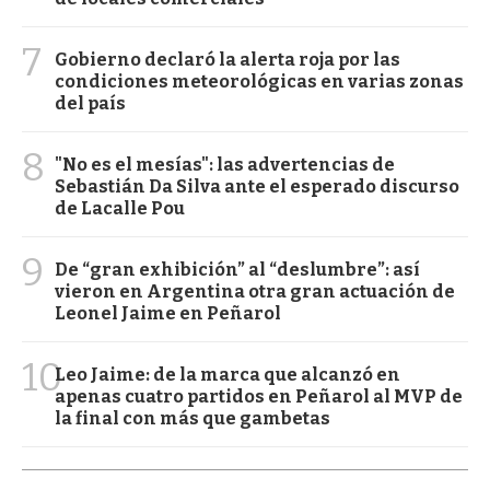
7
Gobierno declaró la alerta roja por las
condiciones meteorológicas en varias zonas
del país
8
"No es el mesías": las advertencias de
Sebastián Da Silva ante el esperado discurso
de Lacalle Pou
9
De “gran exhibición” al “deslumbre”: así
vieron en Argentina otra gran actuación de
Leonel Jaime en Peñarol
10
Leo Jaime: de la marca que alcanzó en
apenas cuatro partidos en Peñarol al MVP de
la final con más que gambetas