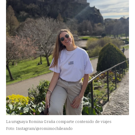
La uruguaya Romina Graña comparte contenido de viajes
Foto: Instagram/@romimochileando