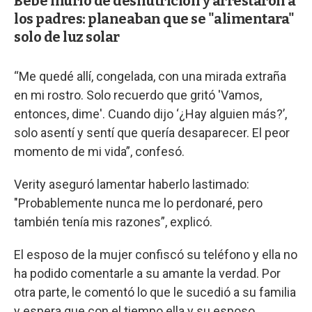
Bebé murió de desnutrición y arrestaron a
los padres: planeaban que se "alimentara"
solo de luz solar
“Me quedé allí, congelada, con una mirada extraña
en mi rostro. Solo recuerdo que gritó 'Vamos,
entonces, dime'. Cuando dijo ‘¿Hay alguien más?’,
solo asentí y sentí que quería desaparecer. El peor
momento de mi vida”, confesó.
Verity aseguró lamentar haberlo lastimado:
"Probablemente nunca me lo perdonaré, pero
también tenía mis razones”, explicó.
El esposo de la mujer confiscó su teléfono y ella no
ha podido comentarle a su amante la verdad. Por
otra parte, le comentó lo que le sucedió a su familia
y espera que con el tiempo ella y su esposo