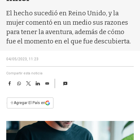
a
El hecho sucedió en Reino Unido, y la
mujer comentó en un medio sus razones
para tener la aventura, además de cómo
fue el momento en el que fue descubierta.
04/05/2023, 11:23
Compartir esta noticia
F
W
T
L
E
a
h
w
i
m
c
a
i
n
a
e
t
t
k
i
+
Agregar El País en
b
s
t
e
l
o
A
e
d
o
p
r
I
k
p
n