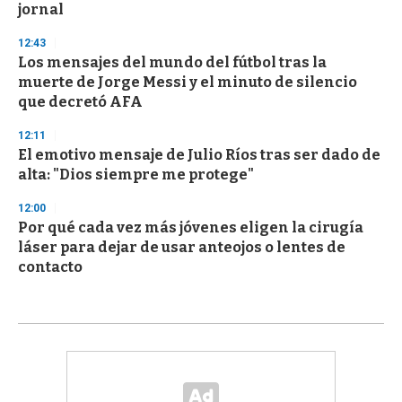
jornal
12:43
Los mensajes del mundo del fútbol tras la
muerte de Jorge Messi y el minuto de silencio
que decretó AFA
12:11
El emotivo mensaje de Julio Ríos tras ser dado de
alta: "Dios siempre me protege"
12:00
Por qué cada vez más jóvenes eligen la cirugía
láser para dejar de usar anteojos o lentes de
contacto