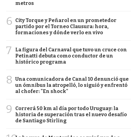
metros
6
City Torque y Peñarol en un prometedor
partido por el Torneo Clausura: hora,
formaciones y dónde verlo en vivo
7
La figura del Carnaval que tuvo un cruce con
Petinatti debuta como conductor de un
histórico programa
8
Una comunicadora de Canal 10 denunció que
un ómnibus la atropelló, lo siguió y enfrentó
al chofer: "En shock"
9
Correrá 50 km al día por todo Uruguay: la
historia de superación tras el nuevo desafío
de Santiago Stirling