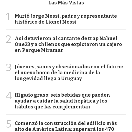
Las Más Vistas
1
Murió Jorge Messi, padre y representante
histórico de Lionel Messi
2
Así detuvieron al cantante de trap Nahuel
One23 y a chilenos que explotaron un cajero
en Parque Miramar
3
Jóvenes, sanos y obsesionados con el futuro:
el nuevo boom de la medicina de la
longevidad llega a Uruguay
4
Hígado graso: seis bebidas que pueden
ayudar a cuidar la salud hepática y los
hábitos que las complementan
5
Comenzó la construcción del edificio más
alto de América Latina: superará los 470