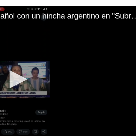
El mal momento de Yanina Gasañol con un hin