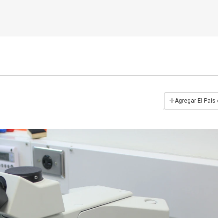
+
Agregar El País