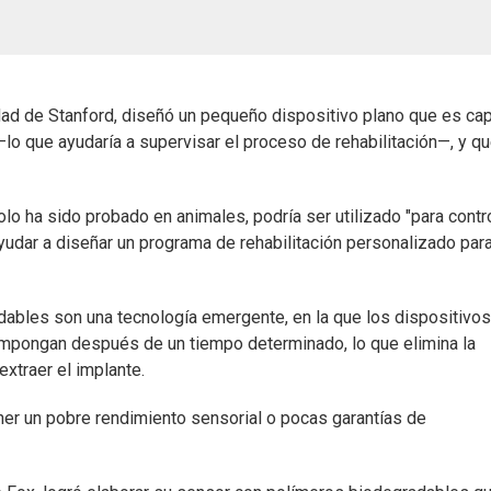
dad de Stanford, diseñó un pequeño dispositivo plano que es ca
—lo que ayudaría a supervisar el proceso de rehabilitación—, y q
o ha sido probado en animales, podría ser utilizado "para contro
yudar a diseñar un programa de rehabilitación personalizado par
ables son una tecnología emergente, en la que los dispositivo
mpongan después de un tiempo determinado, lo que elimina la
extraer el implante.
ner un pobre rendimiento sensorial o pocas garantías de