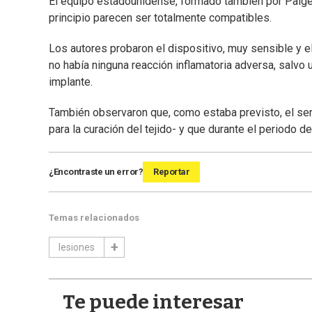
El equipo estadounidense, formado también por Paige
principio parecen ser totalmente compatibles.
Los autores probaron el dispositivo, muy sensible y e
no había ninguna reacción inflamatoria adversa, salvo
implante.
También observaron que, como estaba previsto, el se
para la curación del tejido- y que durante el periodo 
¿Encontraste un error?
Reportar
Temas relacionados
lesiones
Te puede interesar