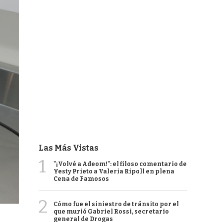
Las Más Vistas
1
"¡Volvé a Adeom!": el filoso comentario de
Yesty Prieto a Valeria Ripoll en plena
Cena de Famosos
2
Cómo fue el siniestro de tránsito por el
que murió Gabriel Rossi, secretario
general de Drogas