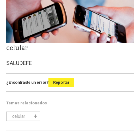
celular
SALUD
EFE
¿Encontraste un error?
Reportar
Temas relacionados
celular