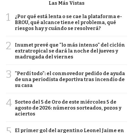
Las Más Vistas
1
¿Por qué está lenta o se cae la plataforma e-
BROU, qué alcance tiene el problema, qué
riesgos hay y cuándo se resolverá?
2
Inumet prevé que "lo más intenso" del ciclón
extratropical se dará la noche del jueves y
madrugada del viernes
3
"Perdí todo": el conmovedor pedido de ayuda
de una periodista deportiva tras incendio de
su casa
4
Sorteo del 5 de Oro de este miércoles 5 de
agosto de 2026: números sorteados, pozos y
aciertos
5
El primer gol del argentino Leonel Jaime en