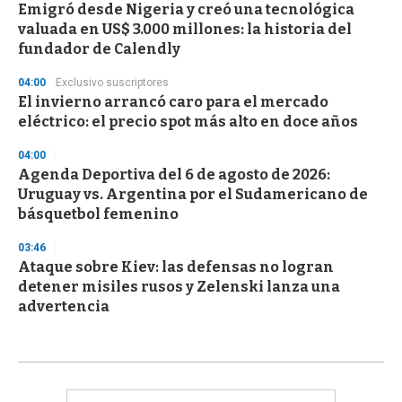
Emigró desde Nigeria y creó una tecnológica
valuada en US$ 3.000 millones: la historia del
fundador de Calendly
04:00
Exclusivo suscriptores
El invierno arrancó caro para el mercado
eléctrico: el precio spot más alto en doce años
04:00
Agenda Deportiva del 6 de agosto de 2026:
Uruguay vs. Argentina por el Sudamericano de
básquetbol femenino
03:46
Ataque sobre Kiev: las defensas no logran
detener misiles rusos y Zelenski lanza una
advertencia