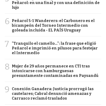
Peñarol: en una final y con una definición de
lujo
6
Peñarol 5-1 Wanderers: el Carbonero es el
bicampeón del Torneo Intermedio con
goleada incluida - EL PAÍS Uruguay
7
"Tranquilo el camello...": la frase que eligió
Peñarol e imprimió en pilusos para festejar
el Intermedio
8
Mujer de 29 años permanece en CTI tras
intoxicarse con hamburguesas
presuntamente contaminadas en Paysandú
9
Conexión Ganadera: Justicia prorrogó las
cautelares; Cabral denunció amenazas y
Carrasco reclamó traslados