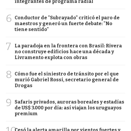
integrantes de programa radial
6
Conductor de "Subrayado" criticó el paro de
maestros y generó un fuerte debate: "No
tiene sentido"
7
La paradoja en la frontera con Brasil: Rivera
no construye edificios hace una década y
Livramento explota con obras
8
Cómo fue el siniestro de tránsito por el que
murió Gabriel Rossi, secretario general de
Drogas
9
Safaris privados, auroras boreales y estadías
de US$ 3.000 por día: así viajan los uruguayos
premium
10
Cesó la alerta amarilla por vientos fuertes y