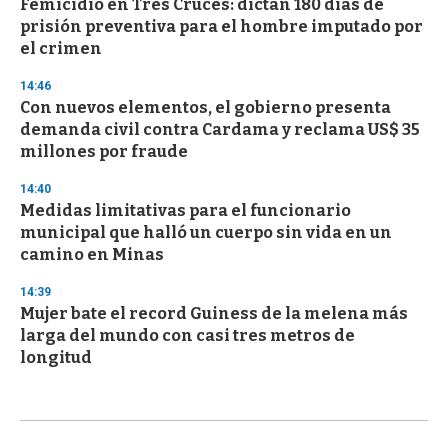
Femicidio en Tres Cruces: dictan 180 días de
prisión preventiva para el hombre imputado por
el crimen
14:46
Con nuevos elementos, el gobierno presenta
demanda civil contra Cardama y reclama US$ 35
millones por fraude
14:40
Medidas limitativas para el funcionario
municipal que halló un cuerpo sin vida en un
camino en Minas
14:39
Mujer bate el record Guiness de la melena más
larga del mundo con casi tres metros de
longitud