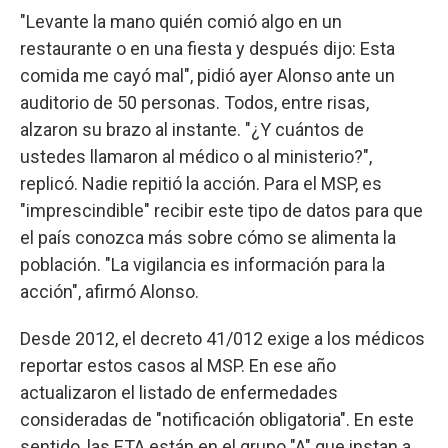
"Levante la mano quién comió algo en un
restaurante o en una fiesta y después dijo: Esta
comida me cayó mal", pidió ayer Alonso ante un
auditorio de 50 personas. Todos, entre risas,
alzaron su brazo al instante. "¿Y cuántos de
ustedes llamaron al médico o al ministerio?",
replicó. Nadie repitió la acción. Para el MSP, es
"imprescindible" recibir este tipo de datos para que
el país conozca más sobre cómo se alimenta la
población. "La vigilancia es información para la
acción", afirmó Alonso.
Desde 2012, el decreto 41/012 exige a los médicos
reportar estos casos al MSP. En ese año
actualizaron el listado de enfermedades
consideradas de "notificación obligatoria". En este
sentido, las ETA están en el grupo "A" que instan a