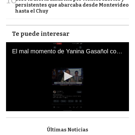
persistentes que abarcaba desde Montevideo
hasta el Chuy
Te puede interesar
El mal momento de Yanina Gasañol con un hincha argentino en "Subrayado"
0
s
e
c
Últimas Noticias
o