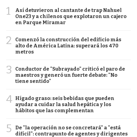
1
Así detuvieron al cantante de trap Nahuel
One23 y a chilenos que explotaron un cajero
en Parque Miramar
2
Comenzó la construcción del edificio más
alto de América Latina: superará los 470
metros
3
Conductor de "Subrayado" criticó el paro de
maestros y generó un fuerte debate: "No
tiene sentido"
4
Hígado graso: seis bebidas que pueden
ayudar a cuidar la salud hepática y los
hábitos que las complementan
5
De "la operación no se concretará" a "está
difícil": contrapunto de agentes y dirigentes