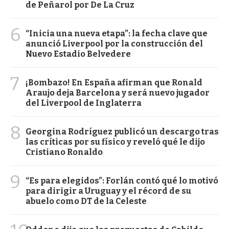
de Peñarol por De La Cruz
6
“Inicia una nueva etapa”: la fecha clave que
anunció Liverpool por la construcción del
Nuevo Estadio Belvedere
7
¡Bombazo! En España afirman que Ronald
Araujo deja Barcelona y será nuevo jugador
del Liverpool de Inglaterra
8
Georgina Rodríguez publicó un descargo tras
las críticas por su físico y reveló qué le dijo
Cristiano Ronaldo
9
“Es para elegidos”: Forlán contó qué lo motivó
para dirigir a Uruguay y el récord de su
abuelo como DT de la Celeste