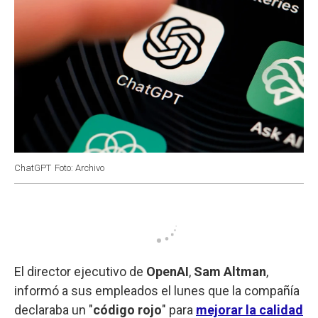
ChatGPT
Foto: Archivo
El director ejecutivo de
OpenAI
,
Sam Altman
,
informó a sus empleados el lunes que la compañía
declaraba un "
código rojo
" para
mejorar la calidad