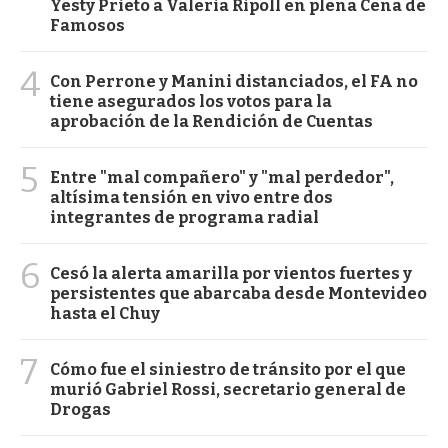
Yesty Prieto a Valeria Ripoll en plena Cena de
Famosos
4
Con Perrone y Manini distanciados, el FA no
tiene asegurados los votos para la
aprobación de la Rendición de Cuentas
5
Entre "mal compañero" y "mal perdedor",
altísima tensión en vivo entre dos
integrantes de programa radial
6
Cesó la alerta amarilla por vientos fuertes y
persistentes que abarcaba desde Montevideo
hasta el Chuy
7
Cómo fue el siniestro de tránsito por el que
murió Gabriel Rossi, secretario general de
Drogas