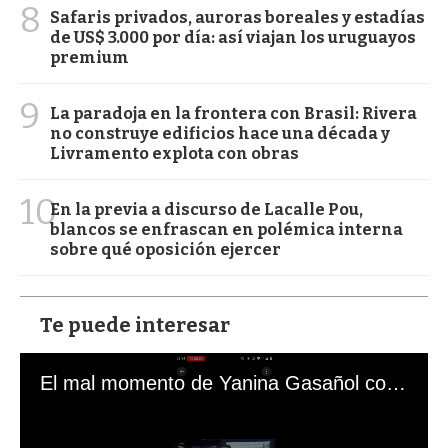
8
Safaris privados, auroras boreales y estadías
de US$ 3.000 por día: así viajan los uruguayos
premium
9
La paradoja en la frontera con Brasil: Rivera
no construye edificios hace una década y
Livramento explota con obras
10
En la previa a discurso de Lacalle Pou,
blancos se enfrascan en polémica interna
sobre qué oposición ejercer
Te puede interesar
El mal momento de Yanina Gasañol con un hincha argentino en "Subrayado"