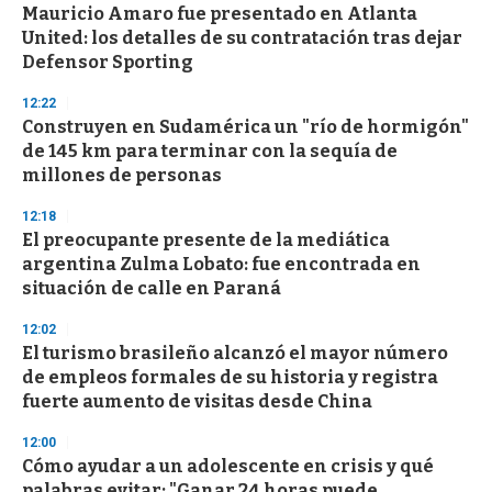
Mauricio Amaro fue presentado en Atlanta
United: los detalles de su contratación tras dejar
Defensor Sporting
12:22
Construyen en Sudamérica un "río de hormigón"
de 145 km para terminar con la sequía de
millones de personas
12:18
El preocupante presente de la mediática
argentina Zulma Lobato: fue encontrada en
situación de calle en Paraná
12:02
El turismo brasileño alcanzó el mayor número
de empleos formales de su historia y registra
fuerte aumento de visitas desde China
12:00
Cómo ayudar a un adolescente en crisis y qué
palabras evitar: "Ganar 24 horas puede