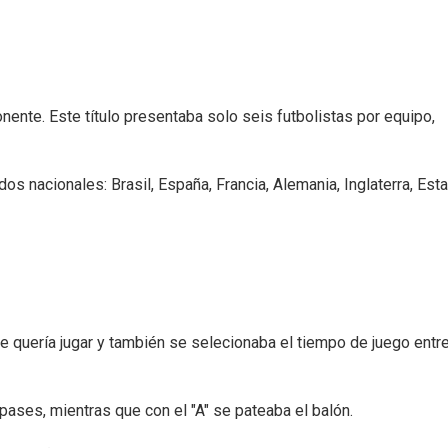
ponente. Este título presentaba solo seis futbolistas por equipo,
dos nacionales: Brasil, España, Francia, Alemania, Inglaterra, Est
e quería jugar y también se selecionaba el tiempo de juego entre
ases, mientras que con el "A" se pateaba el balón.