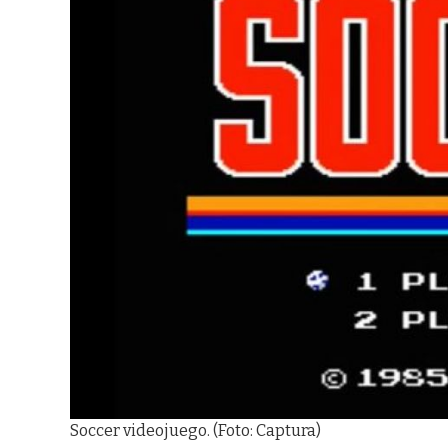
Soccer videojuego. (Foto: Captura)