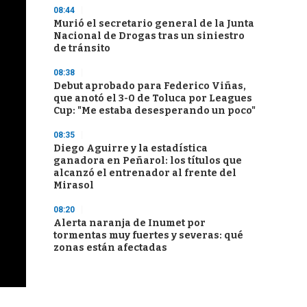
08:44
Murió el secretario general de la Junta
Nacional de Drogas tras un siniestro
de tránsito
08:38
Debut aprobado para Federico Viñas,
que anotó el 3-0 de Toluca por Leagues
Cup: "Me estaba desesperando un poco"
08:35
Diego Aguirre y la estadística
ganadora en Peñarol: los títulos que
alcanzó el entrenador al frente del
Mirasol
08:20
Alerta naranja de Inumet por
tormentas muy fuertes y severas: qué
zonas están afectadas