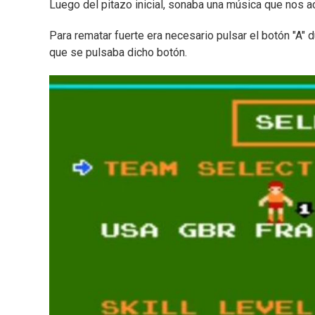
Luego del pitazo inicial, sonaba una música que nos a
Para rematar fuerte era necesario pulsar el botón "A"
que se pulsaba dicho botón.