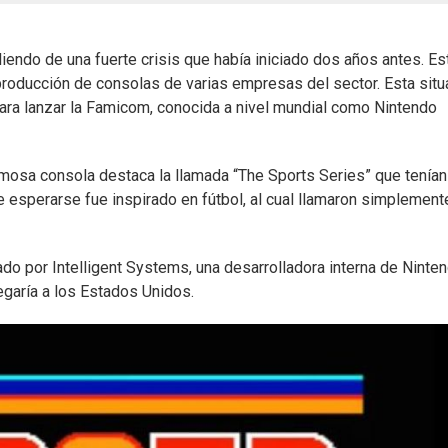
iendo de una fuerte crisis que había iniciado dos años antes. Es
producción de consolas de varias empresas del sector. Esta situ
ara lanzar la Famicom, conocida a nivel mundial como Nintendo
mosa consola destaca la llamada “The Sports Series” que tenían
esperarse fue inspirado en fútbol, al cual llamaron simplement
do por Intelligent Systems, una desarrolladora interna de Ninten
garía a los Estados Unidos.