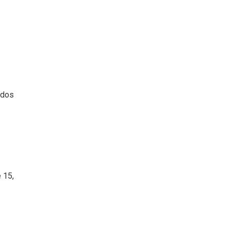
ados
 15,