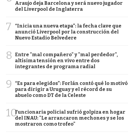
Araujo deja Barcelona y será nuevo jugador
del Liverpool de Inglaterra
7
“Inicia una nueva etapa”: la fecha clave que
anunció Liverpool por la construcción del
Nuevo Estadio Belvedere
8
Entre "mal compañero" y "mal perdedor",
altísima tensión en vivo entre dos
integrantes de programa radial
9
“Es para elegidos”: Forlán contó qué lo motivó
para dirigir a Uruguay y el récord de su
abuelo como DT de la Celeste
10
Funcionaria policial sufrió golpiza en hogar
del INAU: "Le arrancaron mechones y se los
mostraron como trofeo"