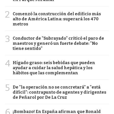
2
Comenzó la construcción del edificio más
alto de América Latina: superará los 470
metros
3
Conductor de "Subrayado" criticó el paro de
maestros y generó un fuerte debate: "No
tiene sentido"
4
Hígado graso: seis bebidas que pueden
ayudar a cuidar la salud hepática y los
hábitos que las complementan
5
De "la operación no se concretará" a "está
difícil": contrapunto de agentes y dirigentes
de Peñarol por De La Cruz
6
¡Bombazo! En España afirman que Ronald