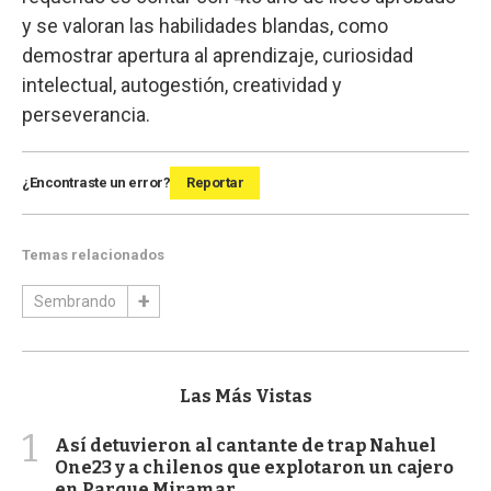
y se valoran las habilidades blandas, como
demostrar apertura al aprendizaje, curiosidad
intelectual, autogestión, creatividad y
perseverancia.
¿Encontraste un error?
Reportar
Temas relacionados
Sembrando
Las Más Vistas
1
Así detuvieron al cantante de trap Nahuel
One23 y a chilenos que explotaron un cajero
en Parque Miramar