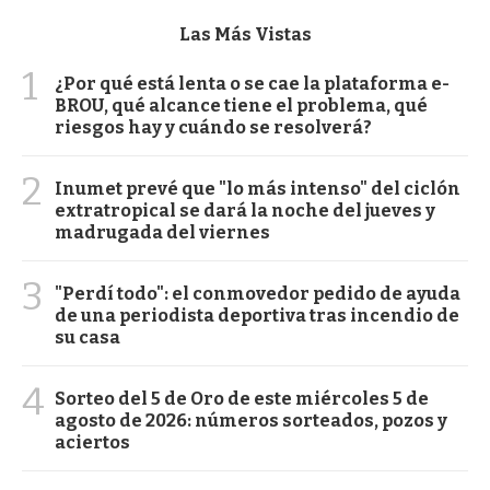
Las Más Vistas
1
¿Por qué está lenta o se cae la plataforma e-
BROU, qué alcance tiene el problema, qué
riesgos hay y cuándo se resolverá?
2
Inumet prevé que "lo más intenso" del ciclón
extratropical se dará la noche del jueves y
madrugada del viernes
3
"Perdí todo": el conmovedor pedido de ayuda
de una periodista deportiva tras incendio de
su casa
4
Sorteo del 5 de Oro de este miércoles 5 de
agosto de 2026: números sorteados, pozos y
aciertos