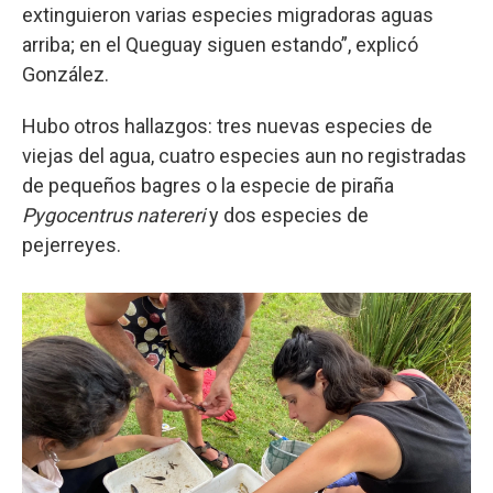
extinguieron varias especies migradoras aguas
arriba; en el Queguay siguen estando”, explicó
González.
Hubo otros hallazgos: tres nuevas especies de
viejas del agua, cuatro especies aun no registradas
de pequeños bagres o la especie de piraña
Pygocentrus natereri
y dos especies de
pejerreyes.