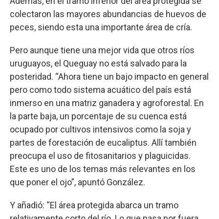
Además, en el tramo inferior del área protegida se
colectaron las mayores abundancias de huevos de
peces, siendo esta una importante área de cría.
Pero aunque tiene una mejor vida que otros ríos
uruguayos, el Queguay no está salvado para la
posteridad. “Ahora tiene un bajo impacto en general
pero como todo sistema acuático del país está
inmerso en una matriz ganadera y agroforestal. En
la parte baja, un porcentaje de su cuenca está
ocupado por cultivos intensivos como la soja y
partes de forestación de eucaliptus. Allí también
preocupa el uso de fitosanitarios y plaguicidas.
Este es uno de los temas más relevantes en los
que poner el ojo”, apuntó González.
Y añadió: “El área protegida abarca un tramo
relativamente corto del río. Lo que pasa por fuera