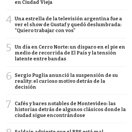
en Ciudad Vieja
4
Una estrella de la televisión argentina fue a
ver el show de Gustaf y quedó deslumbrada:
"Quiero trabajar con vos"
5
Un día en Cerro Norte: un disparo en el pie en
medio de recorrida de El País y la tensión
latente entre bandas
6
Sergio Puglia anunció la suspensión de su
reality: el curioso motivo detrás de la
decisión
7
Cafés y bares notables de Montevideo: las
historias detrás de algunos clásicos donde la
ciudad sigue encontrándose
Saldain advierte que el BPS está mal