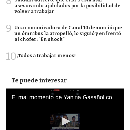
8
asesorando a jubilados por la posibilidad de
volver a trabajar
9
Una comunicadora de Canal 10 denunció que
un ómnibus la atropelló, lo siguió y enfrentó
al chofer: "En shock"
10
¡Todos a trabajar menos!
Te puede interesar
El mal momento de Yanina Gasañol con un hincha argentino en "Subrayado"