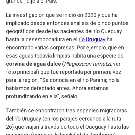
grande”, dijo a El País.
La investigación que se inició en 2020 y que ha
implicado desde entonces análisis de cinco puntos
geográficos desde las nacientes del río Queguay
hasta la desembocadura en el
río Uruguay
ha
encontrado varias sorpresas. Por ejemplo, que en
esas aguas todavía limpias habita una especie de
corvina de agua dulce
(
Plagioscion ternetzi
, ver
foto principal) que fue reportada por primera vez
para la región. “Se conocía en el río Paraná; no la
habíamos detectado antes. Ahora estamos
profundizando en ella”, señaló.
También se encontraron tres especies migradoras
del río Uruguay (en los parajes cercanos a la ruta
26) que viajan a través de todo el Queguay hasta las
nacientes (cerca de la localidad de Tambores):