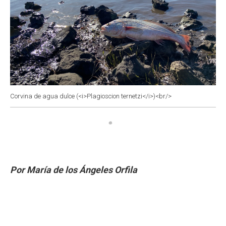
Corvina de agua dulce (<i>Plagioscion ternetzi</i>)<br/>
Por María de los Ángeles Orfila