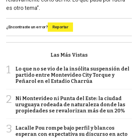
es otro tema”.
¿Encontraste un error?
Reportar
Las Más Vistas
1
Lo que no se vio de la insólita suspensión del
partido entre Montevideo City Torque y
Peñarol en el Estadio Charrúa
2
Ni Montevideo ni Punta del Este: la ciudad
uruguaya rodeada de naturaleza donde las
propiedades se revalorizan más de un 20%
3
Lacalle Pou rompe bajo perfil y blancos
esperan con expectativa su discurso en acto