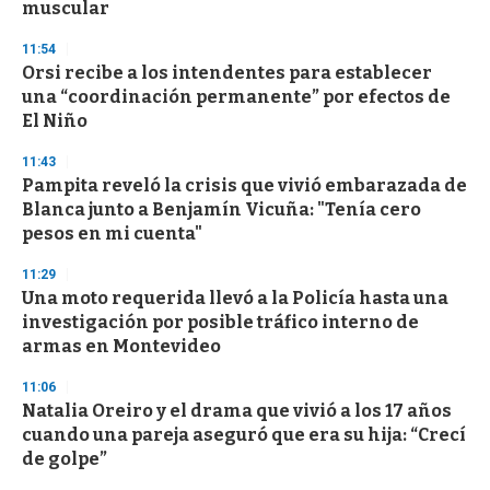
muscular
11:54
Orsi recibe a los intendentes para establecer
una “coordinación permanente” por efectos de
El Niño
11:43
Pampita reveló la crisis que vivió embarazada de
Blanca junto a Benjamín Vicuña: "Tenía cero
pesos en mi cuenta"
11:29
Una moto requerida llevó a la Policía hasta una
investigación por posible tráfico interno de
armas en Montevideo
11:06
Natalia Oreiro y el drama que vivió a los 17 años
cuando una pareja aseguró que era su hija: “Crecí
de golpe”