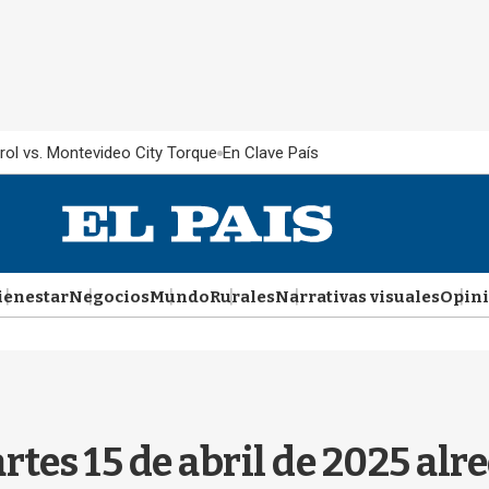
rol vs. Montevideo City Torque
En Clave País
ienestar
Negocios
Mundo
Rurales
Narrativas visuales
Opin
rtes 15 de abril de 2025 al