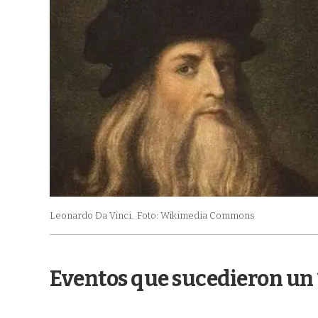
Leonardo Da Vinci.
Foto: Wikimedia Commons
Eventos que sucedieron un 1