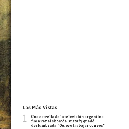
Las Más Vistas
1
Una estrella de la televisión argentina
fue a ver el show de Gustaf y quedó
deslumbrada: "Quiero trabajar con vos"