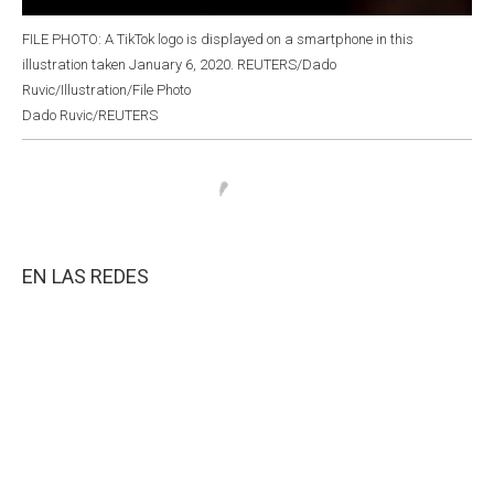
FILE PHOTO: A TikTok logo is displayed on a smartphone in this
illustration taken January 6, 2020. REUTERS/Dado
Ruvic/Illustration/File Photo
Dado Ruvic/REUTERS
EN LAS REDES