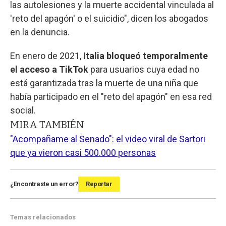
las autolesiones y la muerte accidental vinculada al
'reto del apagón' o el suicidio", dicen los abogados
en la denuncia.
En enero de 2021,
Italia bloqueó temporalmente
el acceso a TikTok
para usuarios cuya edad no
está garantizada tras la muerte de una niña que
había participado en el "reto del apagón" en esa red
social.
MIRA TAMBIÉN
"Acompañame al Senado": el video viral de Sartori
que ya vieron casi 500.000 personas
¿Encontraste un error?
Reportar
Temas relacionados