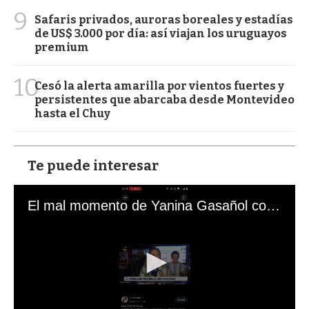
9
Safaris privados, auroras boreales y estadías
de US$ 3.000 por día: así viajan los uruguayos
premium
10
Cesó la alerta amarilla por vientos fuertes y
persistentes que abarcaba desde Montevideo
hasta el Chuy
Te puede interesar
El mal momento de Yanina Gasañol con un hincha argentino en "Subrayado"