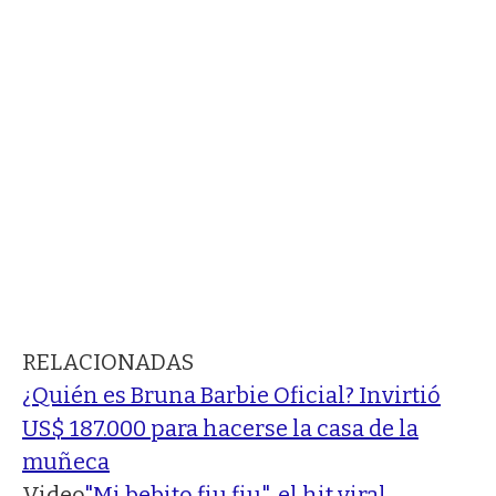
RELACIONADAS
¿Quién es Bruna Barbie Oficial? Invirtió
US$ 187.000 para hacerse la casa de la
muñeca
Video
"Mi bebito fiu fiu", el hit viral