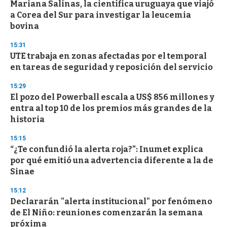
Mariana Salinas, la científica uruguaya que viajó
a Corea del Sur para investigar la leucemia
bovina
15:31
UTE trabaja en zonas afectadas por el temporal
en tareas de seguridad y reposición del servicio
15:29
El pozo del Powerball escala a US$ 856 millones y
entra al top 10 de los premios más grandes de la
historia
15:15
“¿Te confundió la alerta roja?”: Inumet explica
por qué emitió una advertencia diferente a la de
Sinae
15:12
Declararán "alerta institucional" por fenómeno
de El Niño: reuniones comenzarán la semana
próxima