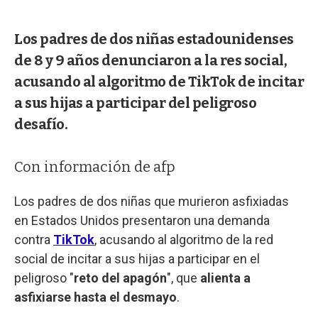
Los padres de dos niñas estadounidenses
de 8 y 9 años denunciaron a la res social,
acusando al algoritmo de TikTok de incitar
a sus hijas a participar del peligroso
desafío.
Con información de afp
Los padres de dos niñas que murieron asfixiadas
en Estados Unidos presentaron una demanda
contra
TikTok
, acusando al algoritmo de la red
social de incitar a sus hijas a participar en el
peligroso "
reto del apagón
", que
alienta a
asfixiarse hasta el desmayo
.