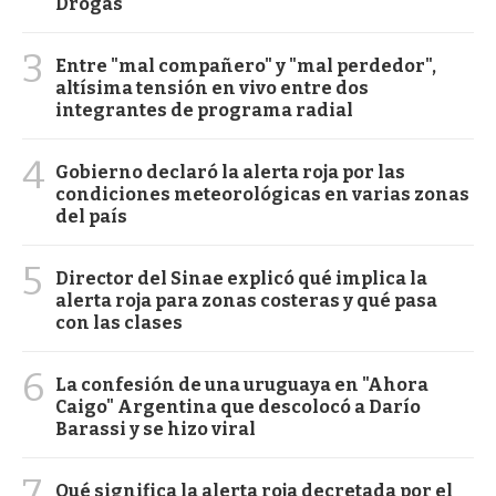
Drogas
3
Entre "mal compañero" y "mal perdedor",
altísima tensión en vivo entre dos
integrantes de programa radial
4
Gobierno declaró la alerta roja por las
condiciones meteorológicas en varias zonas
del país
5
Director del Sinae explicó qué implica la
alerta roja para zonas costeras y qué pasa
con las clases
6
La confesión de una uruguaya en "Ahora
Caigo" Argentina que descolocó a Darío
Barassi y se hizo viral
7
Qué significa la alerta roja decretada por el