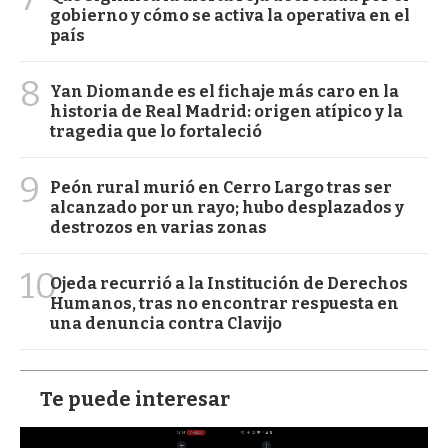
gobierno y cómo se activa la operativa en el
país
8
Yan Diomande es el fichaje más caro en la
historia de Real Madrid: origen atípico y la
tragedia que lo fortaleció
9
Peón rural murió en Cerro Largo tras ser
alcanzado por un rayo; hubo desplazados y
destrozos en varias zonas
10
Ojeda recurrió a la Institución de Derechos
Humanos, tras no encontrar respuesta en
una denuncia contra Clavijo
Te puede interesar