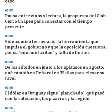
caso
o
n
d
03:05
s
Pausa entre vinos y lectura, la propuesta del Club
Cerro Chapeu para conectar con el tiempo
presente
03:00
Fideicomiso ferroviario: la herramienta que
impulsa el gobierno y que la oposición cuestiona
por su “enorme laxitud” y falta de límites
03:00
De los silbidos en junio a los aplausos en agosto:
qué cambió en Peñarol en 35 días para elevar su
nivel
03:00
El dólar en Uruguay sigue "planchado": qué pasó
con la cotización, las pizarras y la región
02:25