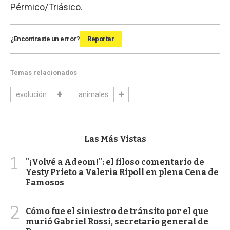
Pérmico/Triásico.
¿Encontraste un error?
Reportar
Temas relacionados
evolución
animales
Las Más Vistas
1
"¡Volvé a Adeom!": el filoso comentario de
Yesty Prieto a Valeria Ripoll en plena Cena de
Famosos
2
Cómo fue el siniestro de tránsito por el que
murió Gabriel Rossi, secretario general de