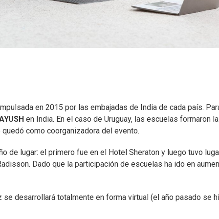
impulsada en 2015 por las embajadas de India de cada país. Para
 AYUSH
en India. En el caso de Uruguay, las escuelas formaron la
e quedó como coorganizadora del evento.
o de lugar: el primero fue en el Hotel Sheraton y luego tuvo luga
Radisson. Dado que la participación de escuelas ha ido en aumen
 se desarrollará totalmente en forma virtual (el año pasado se h