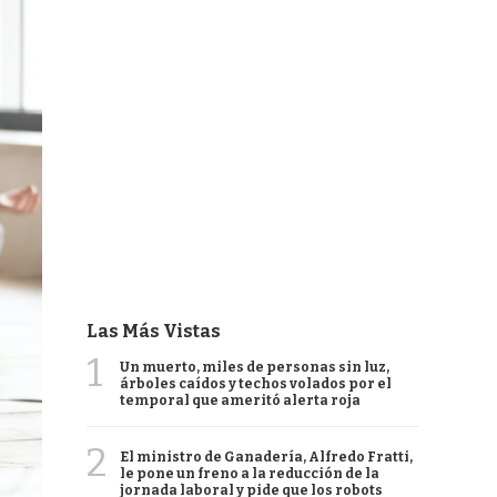
Las Más Vistas
1
Un muerto, miles de personas sin luz,
árboles caídos y techos volados por el
temporal que ameritó alerta roja
2
El ministro de Ganadería, Alfredo Fratti,
le pone un freno a la reducción de la
jornada laboral y pide que los robots