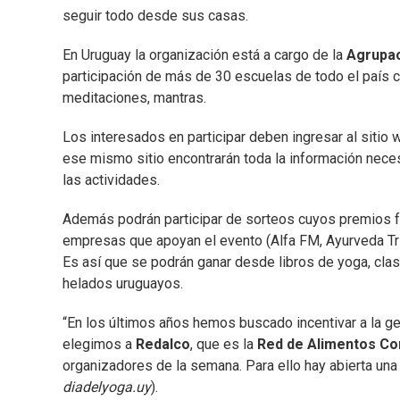
seguir todo desde sus casas.
En Uruguay la organización está a cargo de la
Agrupac
participación de más de 30 escuelas de todo el país co
meditaciones, mantras.
Los interesados en participar deben ingresar al sitio
ese mismo sitio encontrarán toda la información neces
las actividades.
Además podrán participar de sorteos cuyos premios f
empresas que apoyan el evento (Alfa FM, Ayurveda Tri
Es así que se podrán ganar desde libros de yoga, clas
helados uruguayos.
“En los últimos años hemos buscado incentivar a la ge
elegimos a
Redalco
, que es la
Red de Alimentos Co
organizadores de la semana. Para ello hay abierta una
diadelyoga.uy
).