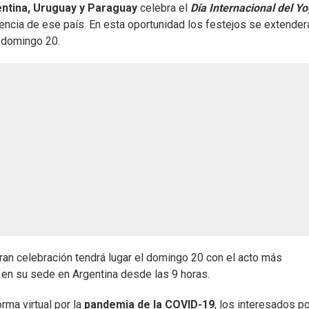
entina, Uruguay y Paraguay
celebra el
Día Internacional del Y
encia de ese país. En esta oportunidad los festejos se extender
 domingo 20.
 gran celebración tendrá lugar el domingo 20 con el acto más
 en su sede en Argentina desde las 9 horas.
rma virtual por la
pandemia de la COVID-19
, los interesados p