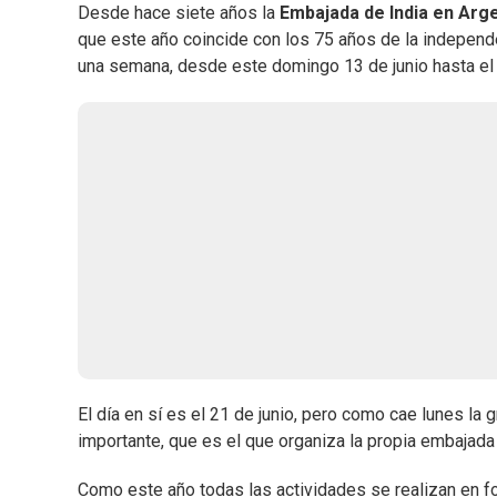
Desde hace siete años la
Embajada de India en Arg
que este año coincide con los 75 años de la independ
una semana, desde este domingo 13 de junio hasta el
El día en sí es el 21 de junio, pero como cae lunes la
importante, que es el que organiza la propia embajada
Como este año todas las actividades se realizan en fo