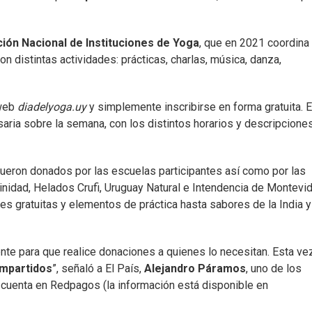
ión Nacional de Instituciones de Yoga
, que en 2021 coordina 
n distintas actividades: prácticas, charlas, música, danza,
 web
diadelyoga.uy
y simplemente inscribirse en forma gratuita. 
aria sobre la semana, con los distintos horarios y descripcione
ueron donados por las escuelas participantes así como por las
nidad, Helados Crufi, Uruguay Natural e Intendencia de Montevid
es gratuitas y elementos de práctica hasta sabores de la India y
nte para que realice donaciones a quienes lo necesitan. Esta ve
mpartidos
”, señaló a El País,
Alejandro Páramos
, uno de los
 cuenta en Redpagos (la información está disponible en