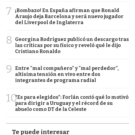
7
¡Bombazo! En España afirman que Ronald
Araujo deja Barcelona y será nuevo jugador
del Liverpool de Inglaterra
8
Georgina Rodríguez publicó un descargo tras
las críticas por su físico y reveló qué le dijo
Cristiano Ronaldo
9
Entre "mal compañero" y "mal perdedor",
altísima tensión en vivo entre dos
integrantes de programa radial
10
“Es para elegidos”: Forlán contó qué lo motivó
para dirigir a Uruguay y el récord de su
abuelo como DT de la Celeste
Te puede interesar