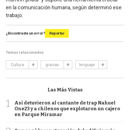
en la comunicación humana, según determinó ese
trabajo.
¿Encontraste un error?
Reportar
Temas relacionados
Cultura
gracias
lenguaje
Las Más Vistas
1
Así detuvieron al cantante de trap Nahuel
One23 y a chilenos que explotaron un cajero
en Parque Miramar