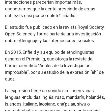
interacciones parecerían importar más,
encontramos que la gente prescinde de estas
sutilezas casi por completo", añadió.
El estudio fue publicado en la revista Royal Society
Open Science y forma parte de una investigación
sobre el lenguaje y las interacciones sociales.
En 2015, Enfield y su equipo de etnolingüistas
ganaron el Premio Ig, que otorga la revista de
humor científico "Anales de la Investigación
Improbable", por su estudio de la expresión "eh" de
duda.
La expresión tiene un sonido similar en varias
lenguas -incluidas inglés, ruso, mandarín, holandés,
islandés, italiano, laosiano, cha'palaa, siwu o
murrinh-phata- y supone una herramienta crucial