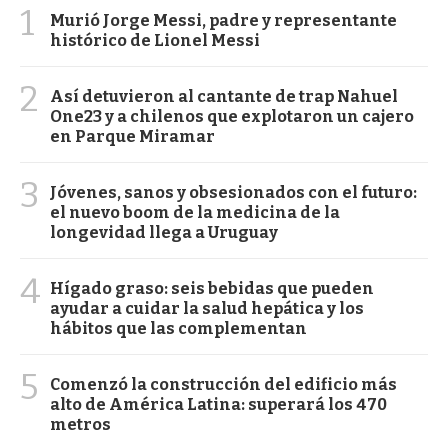
1
Murió Jorge Messi, padre y representante
histórico de Lionel Messi
2
Así detuvieron al cantante de trap Nahuel
One23 y a chilenos que explotaron un cajero
en Parque Miramar
3
Jóvenes, sanos y obsesionados con el futuro:
el nuevo boom de la medicina de la
longevidad llega a Uruguay
4
Hígado graso: seis bebidas que pueden
ayudar a cuidar la salud hepática y los
hábitos que las complementan
5
Comenzó la construcción del edificio más
alto de América Latina: superará los 470
metros