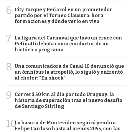
6
City Torque y Peñarol en un prometedor
partido por el Torneo Clausura: hora,
formaciones y dónde verlo en vivo
7
La figura del Carnaval que tuvo un cruce con
Petinatti debuta como conductor de un
histórico programa
8
Una comunicadora de Canal 10 denunció que
un ómnibus la atropelló, lo siguió y enfrentó
al chofer: "En shock"
9
Correrá 50 km al día por todo Uruguay: la
historia de superación tras el nuevo desafío
de Santiago Stirling
10
La basura de Montevideo seguirá yendo a
Felipe Cardoso hasta al menos 2055, con las