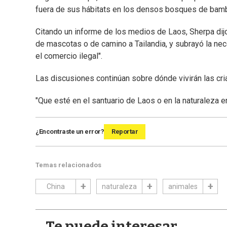
fuera de sus hábitats en los densos bosques de bamb
Citando un informe de los medios de Laos, Sherpa dijo 
de mascotas o de camino a Tailandia, y subrayó la nec
el comercio ilegal".
Las discusiones continúan sobre dónde vivirán las cr
"Que esté en el santuario de Laos o en la naturaleza 
¿Encontraste un error?
Reportar
Temas relacionados
China
naturaleza
animales
Te puede interesar