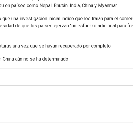
ú en países como Nepal, Bhután, India, China y Myanmar.
que una investigación inicial indicó que los traían para el comer
esidad de que los países ejerzan "un esfuerzo adicional para fr
iaturas una vez que se hayan recuperado por completo.
en China aún no se ha determinado