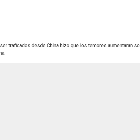
e ser traficados desde China hizo que los temores aumentaran s
na.