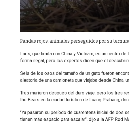
Pandas rojos, animales perseguidos por su ternur
Laos, que limita con China y Vietnam, es un centro de 
forma ilegal, pero los expertos dicen que el descubri
Seis de los osos del tamaño de un gato fueron encont
aleatoria de una camioneta que viajaba desde China, 
Tres murieron después del duro viaje, pero los tres r
the Bears en la ciudad turística de Luang Prabang, do
"Ya pasaron su período de cuarentena inicial de dos 
tienen más espacio para escalar", dijo a la AFP Rod M