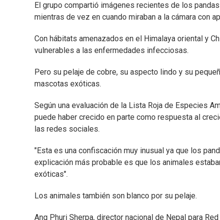
El grupo compartió imágenes recientes de los pandas r
mientras de vez en cuando miraban a la cámara con ap
Con hábitats amenazados en el Himalaya oriental y Chi
vulnerables a las enfermedades infecciosas.
Pero su pelaje de cobre, su aspecto lindo y su peque
mascotas exóticas.
Según una evaluación de la Lista Roja de Especies A
puede haber crecido en parte como respuesta al crec
las redes sociales.
"Esta es una confiscación muy inusual ya que los panda
explicación más probable es que los animales estaba
exóticas".
Los animales también son blanco por su pelaje.
Ang Phuri Sherpa, director nacional de Nepal para Red