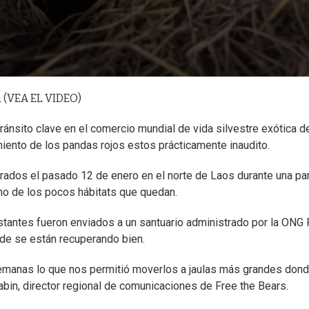
a (VEA EL VIDEO)
tránsito clave en el comercio mundial de vida silvestre exótica d
miento de los pandas rojos estos prácticamente inaudito.
rados el pasado 12 de enero en el norte de Laos durante una pa
uno de los pocos hábitats que quedan.
estantes fueron enviados a un santuario administrado por la ONG 
nde se están recuperando bien.
semanas lo que nos permitió moverlos a jaulas más grandes don
abin, director regional de comunicaciones de Free the Bears.