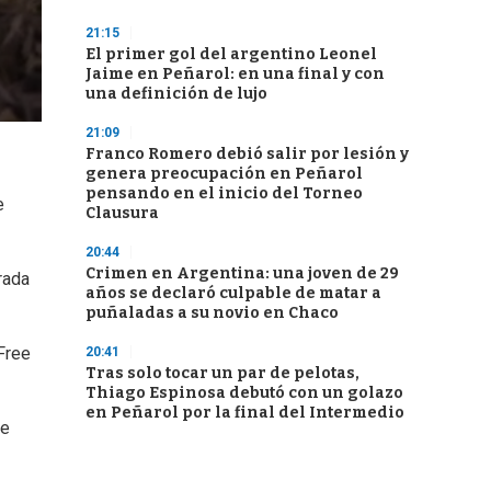
21:15
El primer gol del argentino Leonel
Jaime en Peñarol: en una final y con
una definición de lujo
21:09
Franco Romero debió salir por lesión y
genera preocupación en Peñarol
pensando en el inicio del Torneo
e
Clausura
20:44
Crimen en Argentina: una joven de 29
rada
años se declaró culpable de matar a
puñaladas a su novio en Chaco
Free
20:41
Tras solo tocar un par de pelotas,
Thiago Espinosa debutó con un golazo
en Peñarol por la final del Intermedio
de