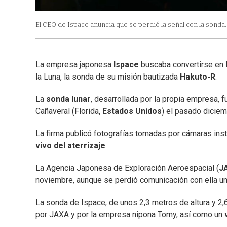
El CEO de Ispace anuncia que se perdió la señal con la sonda.
La empresa japonesa
Ispace
buscaba convertirse en l
la Luna, la sonda de su misión bautizada
Hakuto-R
.
La
sonda lunar
, desarrollada por la propia empresa, 
Cañaveral (Florida,
Estados Unidos
) el pasado diciem
La firma publicó fotografías tomadas por cámaras inst
vivo del aterrizaje
La Agencia Japonesa de Exploración Aeroespacial (
J
noviembre, aunque se perdió comunicación con ella u
La sonda de Ispace, de unos 2,3 metros de altura y 2,
por JAXA y por la empresa nipona Tomy, así como un