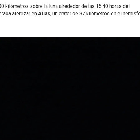
 kilómetros sobre la luna alrededor de las 15:40 horas del
eraba aterrizar en
Atlas
, un cráter de 87 kilómetros en el hemisf