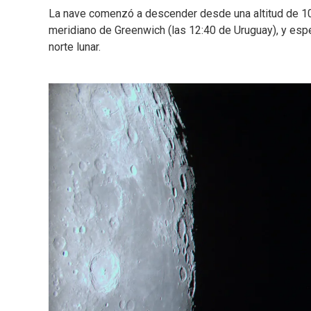
La nave comenzó a descender desde una altitud de 100
meridiano de Greenwich (las 12:40 de Uruguay), y esp
norte lunar.