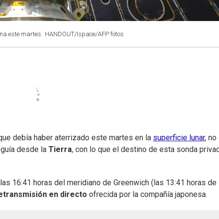
na este martes.
HANDOUT/Ispace/AFP fotos
 que debía haber aterrizado este martes en la
superficie lunar
, no
eguía desde la
Tierra
, con lo que el destino de esta sonda priva
a las 16:41 horas del meridiano de Greenwich (las 13:41 horas de
etransmisión en directo
ofrecida por la compañía japonesa.