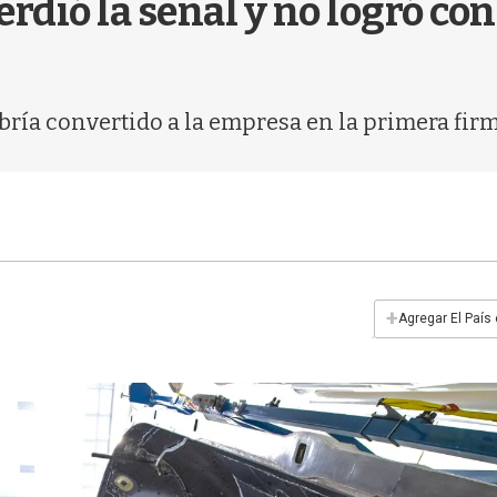
erdió la señal y no logró con
bría convertido a la empresa en la primera fir
+
Agregar El País