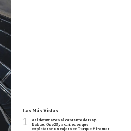
Las Más Vistas
1
Así detuvieron al cantante de trap
Nahuel One23 y a chilenos que
explotaron un cajero en Parque Miramar