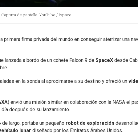
Captura de pantalla. YouTube / Ispace
a primera firma privada del mundo en conseguir aterrizar una na
fue lanzada a bordo de un cohete Falcon 9 de
SpaceX
desde Cab
bre.
aladas en la sonda al aproximarse a su destino y ofreció un
vid
AXA
) envió una misión similar en colaboración con la NASA el p
n día después de su lanzamiento.
6 de largo, portaba un pequeño
robot de exploración
desarrolla
vehículo lunar
diseñado por los Emiratos Árabes Unidos.