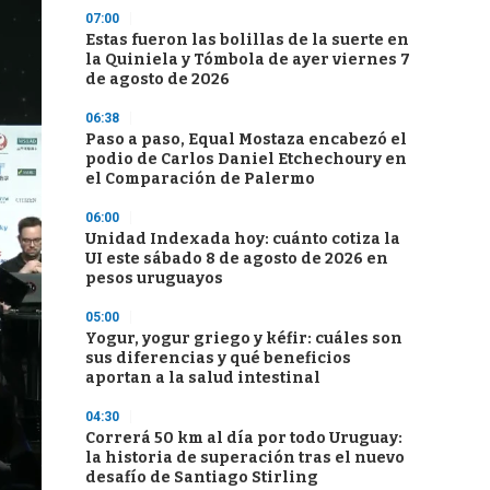
07:00
Estas fueron las bolillas de la suerte en
la Quiniela y Tómbola de ayer viernes 7
de agosto de 2026
06:38
Paso a paso, Equal Mostaza encabezó el
podio de Carlos Daniel Etchechoury en
el Comparación de Palermo
06:00
Unidad Indexada hoy: cuánto cotiza la
UI este sábado 8 de agosto de 2026 en
pesos uruguayos
05:00
Yogur, yogur griego y kéfir: cuáles son
sus diferencias y qué beneficios
aportan a la salud intestinal
04:30
Correrá 50 km al día por todo Uruguay:
la historia de superación tras el nuevo
desafío de Santiago Stirling