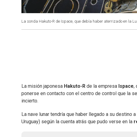
La sonda Hakuto-R de Ispace, que debía haber aterrizado en la Lu
La misión japonesa
Hakuto-R
de la empresa
Ispace
,
ponerse en contacto con el centro de control que la s
incierto.
La nave lunar tendría que haber llegado a su destino 
Uruguay) según la cuenta atrás que pudo verse en la
r