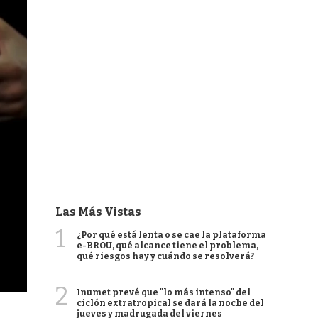
Las Más Vistas
1
¿Por qué está lenta o se cae la plataforma
e-BROU, qué alcance tiene el problema,
qué riesgos hay y cuándo se resolverá?
2
Inumet prevé que "lo más intenso" del
ciclón extratropical se dará la noche del
jueves y madrugada del viernes