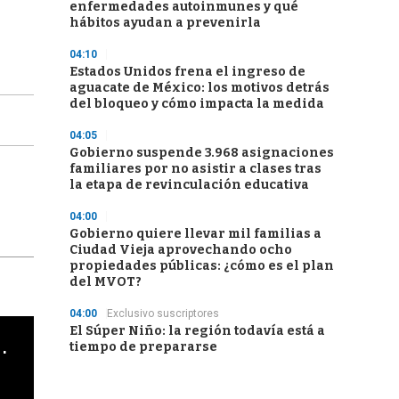
enfermedades autoinmunes y qué
hábitos ayudan a prevenirla
04:10
Estados Unidos frena el ingreso de
aguacate de México: los motivos detrás
del bloqueo y cómo impacta la medida
04:05
Gobierno suspende 3.968 asignaciones
familiares por no asistir a clases tras
la etapa de revinculación educativa
04:00
Gobierno quiere llevar mil familias a
Ciudad Vieja aprovechando ocho
propiedades públicas: ¿cómo es el plan
del MVOT?
04:00
Exclusivo suscriptores
El Súper Niño: la región todavía está a
cha argentino en "Subrayado"
tiempo de prepararse