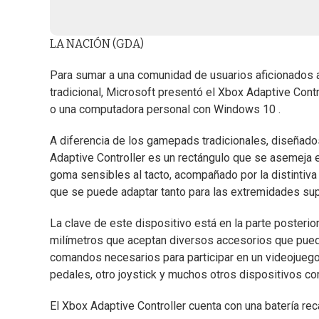
LA NACIÓN (GDA)
Para sumar a una comunidad de usuarios aficionados a
tradicional, Microsoft presentó el Xbox Adaptive Contro
o una computadora personal con Windows 10 .
A diferencia de los gamepads tradicionales, diseñado
Adaptive Controller es un rectángulo que se asemeja 
goma sensibles al tacto, acompañado por la distintiva
que se puede adaptar tanto para las extremidades sup
La clave de este dispositivo está en la parte posteri
milímetros que aceptan diversos accesorios que puede
comandos necesarios para participar en un videojuego.
pedales, otro joystick y muchos otros dispositivos c
El Xbox Adaptive Controller cuenta con una batería re