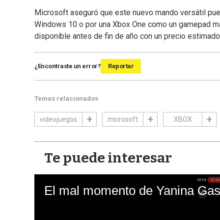
Microsoft aseguró que este nuevo mando versátil pue
Windows 10 o por una Xbox One como un gamepad más, 
disponible antes de fin de año con un precio estimado
¿Encontraste un error?
Reportar
Temas relacionados
videojuegos
microsoft
XBOX
Te puede interesar