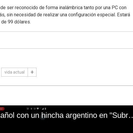
de ser reconocido de forma inalámbrica tanto por una PC con
sin necesidad de realizar una configuración especial. Estará
 de 99 dólares.
vida actual
El mal momento de Yanina Gasañol con un hin