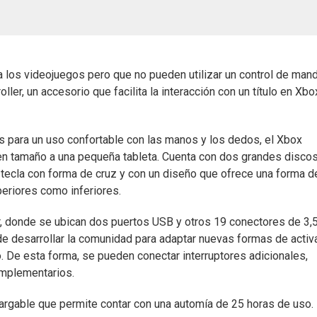
 los videojuegos pero que no pueden utilizar un control de man
ller, un accesorio que facilita la interacción con un título en Xb
s para un uso confortable con las manos y los dedos, el Xbox
en tamaño a una pequeña tableta. Cuenta con dos grandes disco
 tecla con forma de cruz y con un diseño que ofrece una forma d
eriores como inferiores.
or, donde se ubican dos puertos USB y otros 19 conectores de 3,
 desarrollar la comunidad para adaptar nuevas formas de activa
 De esta forma, se pueden conectar interruptores adicionales,
omplementarios.
cargable que permite contar con una automía de 25 horas de uso.