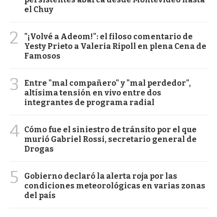
el Chuy
2
"¡Volvé a Adeom!": el filoso comentario de
Yesty Prieto a Valeria Ripoll en plena Cena de
Famosos
3
Entre "mal compañero" y "mal perdedor",
altísima tensión en vivo entre dos
integrantes de programa radial
4
Cómo fue el siniestro de tránsito por el que
murió Gabriel Rossi, secretario general de
Drogas
5
Gobierno declaró la alerta roja por las
condiciones meteorológicas en varias zonas
del país