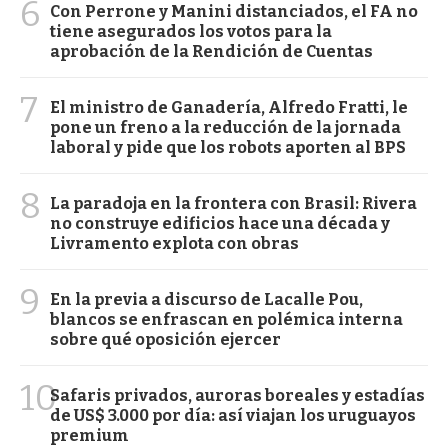
6
Con Perrone y Manini distanciados, el FA no
tiene asegurados los votos para la
aprobación de la Rendición de Cuentas
7
El ministro de Ganadería, Alfredo Fratti, le
pone un freno a la reducción de la jornada
laboral y pide que los robots aporten al BPS
8
La paradoja en la frontera con Brasil: Rivera
no construye edificios hace una década y
Livramento explota con obras
9
En la previa a discurso de Lacalle Pou,
blancos se enfrascan en polémica interna
sobre qué oposición ejercer
10
Safaris privados, auroras boreales y estadías
de US$ 3.000 por día: así viajan los uruguayos
premium