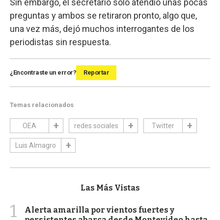
Sin embargo, el secretario solo atendió unas pocas
preguntas y ambos se retiraron pronto, algo que,
una vez más, dejó muchos interrogantes de los
periodistas sin respuesta.
¿Encontraste un error?
Reportar
Temas relacionados
OEA
redes sociales
Twitter
Luis Almagro
Las Más Vistas
1
Alerta amarilla por vientos fuertes y
persistentes abarca desde Montevideo hasta