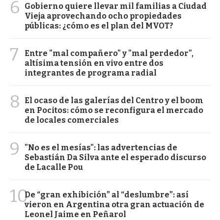
6
Gobierno quiere llevar mil familias a Ciudad
Vieja aprovechando ocho propiedades
públicas: ¿cómo es el plan del MVOT?
7
Entre "mal compañero" y "mal perdedor",
altísima tensión en vivo entre dos
integrantes de programa radial
8
El ocaso de las galerías del Centro y el boom
en Pocitos: cómo se reconfigura el mercado
de locales comerciales
9
"No es el mesías": las advertencias de
Sebastián Da Silva ante el esperado discurso
de Lacalle Pou
10
De “gran exhibición” al “deslumbre”: así
vieron en Argentina otra gran actuación de
Leonel Jaime en Peñarol