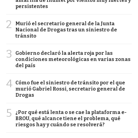
amarilla de Inumet por vientos muy fuertes y
persistentes
2
Murió el secretario general de la Junta
Nacional de Drogas tras un siniestro de
tránsito
3
Gobierno declaró la alerta roja por las
condiciones meteorológicas en varias zonas
del país
4
Cómo fue el siniestro de tránsito por el que
murió Gabriel Rossi, secretario general de
Drogas
5
¿Por qué está lenta o se cae la plataforma e-
BROU, qué alcance tiene el problema, qué
riesgos hay y cuándo se resolverá?