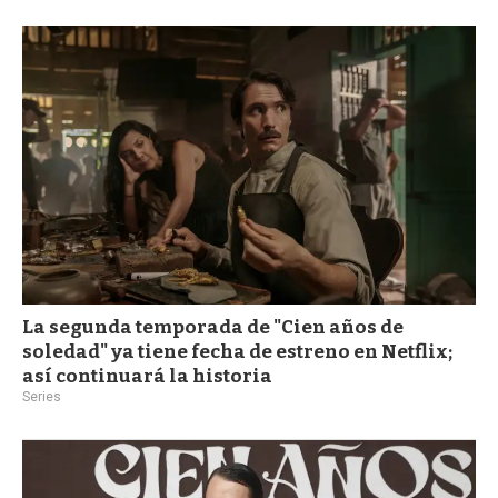
a
La segunda temporada de "Cien años de
soledad" ya tiene fecha de estreno en Netflix;
así continuará la historia
Series