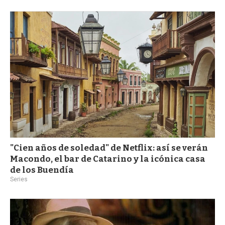
"Cien años de soledad" de Netflix: así se verán
Macondo, el bar de Catarino y la icónica casa
de los Buendía
Series