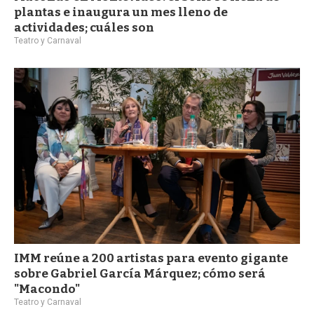
plantas e inaugura un mes lleno de
actividades; cuáles son
Teatro y Carnaval
IMM reúne a 200 artistas para evento gigante
sobre Gabriel García Márquez; cómo será
"Macondo"
Teatro y Carnaval