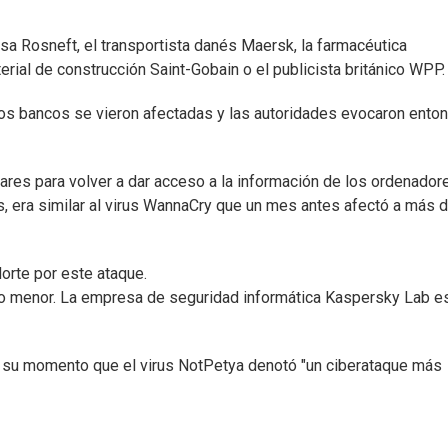
usa Rosneft, el transportista danés Maersk, la farmacéutica
rial de construcción Saint-Gobain o el publicista británico WPP.
 los bancos se vieron afectadas y las autoridades evocaron ento
lares para volver a dar acceso a la información de los ordenador
 era similar al virus WannaCry que un mes antes afectó a más 
orte por este ataque.
ho menor. La empresa de seguridad informática Kaspersky Lab e
en su momento que el virus NotPetya denotó "un ciberataque más