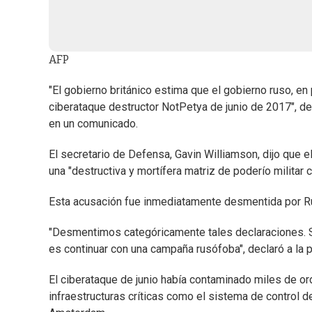
AFP
"El gobierno británico estima que el gobierno ruso, en
ciberataque destructor NotPetya de junio de 2017", de
en un comunicado.
El secretario de Defensa, Gavin Williamson, dijo que e
una "destructiva y mortífera matriz de poderío militar 
Esta acusación fue inmediatamente desmentida por R
"Desmentimos categóricamente tales declaraciones. S
es continuar con una campaña rusófoba", declaró a la 
El ciberataque de junio había contaminado miles de o
infraestructuras críticas como el sistema de control d