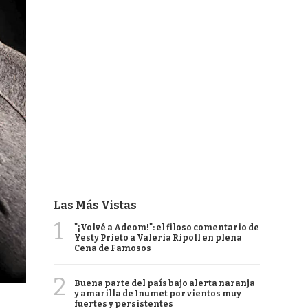
Las Más Vistas
1
"¡Volvé a Adeom!": el filoso comentario de
Yesty Prieto a Valeria Ripoll en plena
Cena de Famosos
2
Buena parte del país bajo alerta naranja
y amarilla de Inumet por vientos muy
fuertes y persistentes