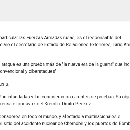
 particular las Fuerzas Armadas rusas, es el responsable del
claró el secretario de Estado de Relaciones Exteriores, Tariq A
l ataque es una prueba más de "la nueva era de la guerra" que inc
convencional y ciberataques".
usia.
on infundadas y las consideramos carentes de pruebas. Su obje
prensa el portavoz del Kremlin, Dmitri Peskov.
rdenadores en todo el mundo, y afectado a multinacionales e
el sitio del accidente nuclear de Chernóbil y los puertos de Bom