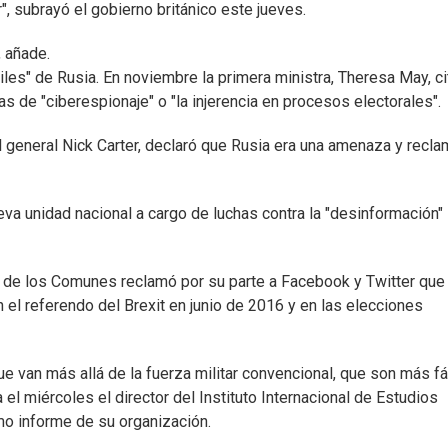
r", subrayó el gobierno británico este jueves.
, añade.
les" de Rusia. En noviembre la primera ministra, Theresa May, ci
as de "ciberespionaje" o "la injerencia en procesos electorales".
el general Nick Carter, declaró que Rusia era una amenaza y recl
va unidad nacional a cargo de luchas contra la "desinformación"
a de los Comunes reclamó por su parte a Facebook y Twitter que
 el referendo del Brexit en junio de 2016 y en las elecciones
e van más allá de la fuerza militar convencional, que son más fá
el miércoles el director del Instituto Internacional de Estudios
imo informe de su organización.