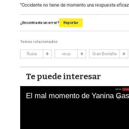
"Occidente no tiene de momento una respuesta eficaz"
¿Encontraste un error?
Reportar
Temas relacionados
Rusia
virus
Gran Bretaña
Te puede interesar