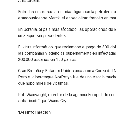
Amsterdam.
Entre las empresas afectadas figuraban la petrolera r
estadounidense Merck, el especialista francés en mate
En Ucrania, el país más afectado, las operaciones de
un ataque sin precedentes.
El virus informático, que reclamaba el pago de 300 dó
las compañías y agencias gubernamentales infectadas,
200.000 usuarios en 150 países.
Gran Bretaña y Estados Unidos acusaron a Corea del N
Pero el ciberataque NotPetya fue de una escala muc
que hubo miles de víctimas.
Rob Wainwright, director de la agencia Europol, dijo 
sofisticado" que WannaCry.
'Desinformación'