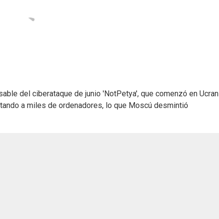
sable del ciberataque de junio 'NotPetya', que comenzó en Ucran
ctando a miles de ordenadores, lo que Moscú desmintió