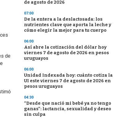
de agosto de 2026
07:00
De la entera a la deslactosada: los
nutrientes clave que aporta la leche y
cómo elegir la mejor para tu cuerpo
nces
06:00
Así abre la cotización del dólar hoy
viernes 7 de agosto de 2026 en pesos
es de
uruguayos
de
06:00
Unidad Indexada hoy: cuánto cotiza la
UI este viernes 7 de agosto de 2026 en
pesos uruguayos
stimó
04:30
“Desde que nació mi bebé ya no tengo
ganas”: lactancia, sexualidad y deseo
sin culpa