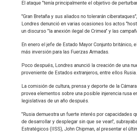
El ataque "tenía principalmente el objetivo de perturba
"Gran Bretaña y sus aliados no tolerarán ciberataques"
Londres denunció en varias ocasiones los actos "hosti
un discurso "la anexión ilegal de Crimea" y las campañ
En enero el jefe de Estado Mayor Conjunto británico, 
más inversión para las Fuerzas Armadas.
Poco después, Londres anunció la creación de una nue
proveniente de Estados extranjeros, entre ellos Rusia.
La comisión de cultura, prensa y deporte de la Cámar
provea elementos sobre una posible injerencia rusa en
legislativas de un año después.
"Rusia demuestra un fuerte interés por capacidades qu
de desarrollar y desplegar sin que se vean", subrayaba 
Estratégicos (IISS), John Chipman, al presentar el últ