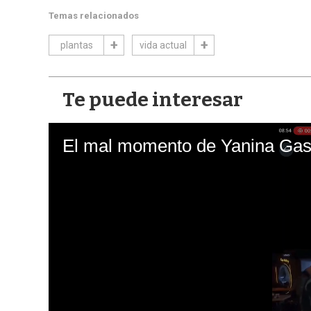
Temas relacionados
plantas
vida actual
Te puede interesar