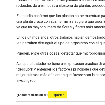
rodeadas de una muestra aleatoria de plantas procede
El estudio confirmó que las plantas no se muestran pa
una planta crece con sus hermanas sugiere que podría
ya que un mayor número de flores y flores más atract
En los últimos años, otros trabajos habían demostra
les permiten distinguir el tipo de organismo con el que
Pueden, entre otras cosas, detectar qué microorgani
Aunque el estudio no tiene una aplicación práctica dire
"descubrir y entender los factores principales que de
mejor cultivos más eficientes que favorezcan la coope
investigador.
¿Encontraste un error?
Reportar