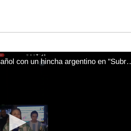
El mal momento de Yanina Gasañol con un hin