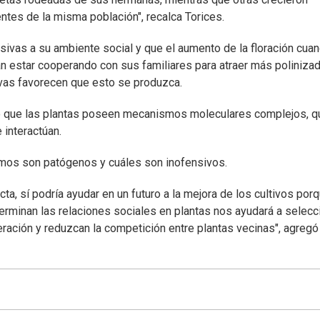
ntes de la misma población", recalca Torices.
sivas a su ambiente social y que el aumento de la floración cua
n estar cooperando con sus familiares para atraer más poliniza
ivas favorecen que esto se produzca.
do que las plantas poseen mecanismos moleculares complejos, q
 interactúan.
smos son patógenos y cuáles son inofensivos.
cta, sí podría ayudar en un futuro a la mejora de los cultivos por
terminan las relaciones sociales en plantas nos ayudará a selecc
ración y reduzcan la competición entre plantas vecinas", agregó