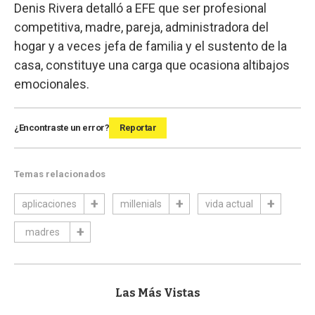
Denis Rivera detalló a EFE que ser profesional
competitiva, madre, pareja, administradora del
hogar y a veces jefa de familia y el sustento de la
casa, constituye una carga que ocasiona altibajos
emocionales.
¿Encontraste un error?
Reportar
Temas relacionados
aplicaciones
millenials
vida actual
madres
Las Más Vistas