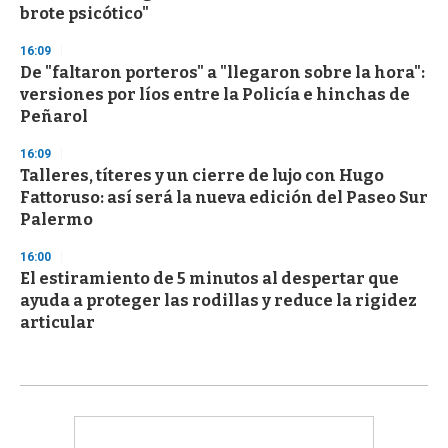
brote psicótico"
16:09
De "faltaron porteros" a "llegaron sobre la hora":
versiones por líos entre la Policía e hinchas de
Peñarol
16:09
Talleres, títeres y un cierre de lujo con Hugo
Fattoruso: así será la nueva edición del Paseo Sur
Palermo
16:00
El estiramiento de 5 minutos al despertar que
ayuda a proteger las rodillas y reduce la rigidez
articular