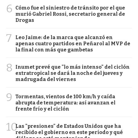
6
Cómo fue el siniestro de tránsito por el que
murió Gabriel Rossi, secretario general de
Drogas
7
Leo Jaime: de la marca que alcanzó en
apenas cuatro partidos en Peñarol al MVP de
la final con más que gambetas
8
Inumet prevé que "lo más intenso" del ciclón
extratropical se dará la noche del jueves y
madrugada del viernes
9
Tormentas, vientos de 100 km/h y caída
abrupta de temperatura: así avanzan el
frente frío y el ciclón
10
Las "presiones" de Estados Unidos que ha
recibido el gobierno en este período y qué