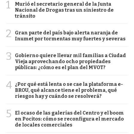
1
Murió el secretario general de la Junta
Nacional de Drogas tras un siniestro de
tránsito
2
Gran parte del país bajo alerta naranja de
Inumet por tormentas muy fuertes y severas
3
Gobierno quiere llevar mil familias a Ciudad
Vieja aprovechando ocho propiedades
públicas: ¿cómo es el plan del MVOT?
4
¿Por qué está lenta o se cae la plataforma e-
BROU, qué alcance tiene el problema, qué
riesgos hay y cuándo se resolverá?
5
El ocaso de las galerías del Centro y el boom
en Pocitos: cómo se reconfigura el mercado
de locales comerciales