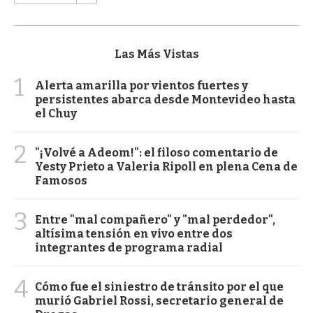
Las Más Vistas
1
Alerta amarilla por vientos fuertes y
persistentes abarca desde Montevideo hasta
el Chuy
2
"¡Volvé a Adeom!": el filoso comentario de
Yesty Prieto a Valeria Ripoll en plena Cena de
Famosos
3
Entre "mal compañero" y "mal perdedor",
altísima tensión en vivo entre dos
integrantes de programa radial
4
Cómo fue el siniestro de tránsito por el que
murió Gabriel Rossi, secretario general de