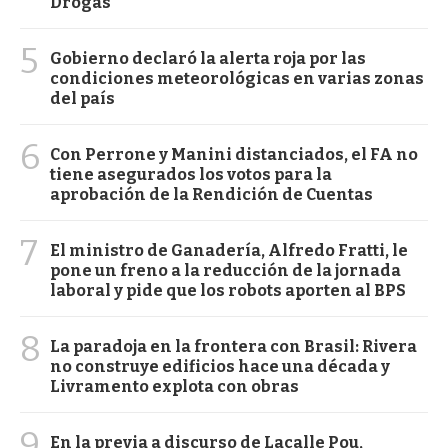
Drogas
5
Gobierno declaró la alerta roja por las
condiciones meteorológicas en varias zonas
del país
6
Con Perrone y Manini distanciados, el FA no
tiene asegurados los votos para la
aprobación de la Rendición de Cuentas
7
El ministro de Ganadería, Alfredo Fratti, le
pone un freno a la reducción de la jornada
laboral y pide que los robots aporten al BPS
8
La paradoja en la frontera con Brasil: Rivera
no construye edificios hace una década y
Livramento explota con obras
9
En la previa a discurso de Lacalle Pou,