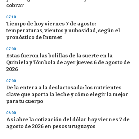
cobrar
07:10
Tiempo de hoy viernes 7 de agosto:
temperaturas, vientos y nubosidad, según el
pronóstico de Inumet
07:00
Estas fueron las bolillas de la suerte en la
Quiniela y Tómbola de ayer jueves 6 de agosto de
2026
07:00
De la entera a la deslactosada: los nutrientes
clave que aporta la leche y cómo elegir la mejor
para tu cuerpo
06:00
Así abre la cotización del dólar hoy viernes 7 de
agosto de 2026 en pesos uruguayos