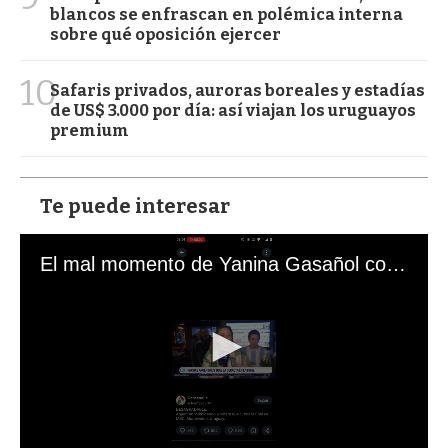
blancos se enfrascan en polémica interna
sobre qué oposición ejercer
10
Safaris privados, auroras boreales y estadías
de US$ 3.000 por día: así viajan los uruguayos
premium
Te puede interesar
El mal momento de Yanina Gasañol con un hincha argentino en "Subrayado"