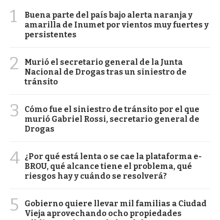
1
Buena parte del país bajo alerta naranja y
amarilla de Inumet por vientos muy fuertes y
persistentes
2
Murió el secretario general de la Junta
Nacional de Drogas tras un siniestro de
tránsito
3
Cómo fue el siniestro de tránsito por el que
murió Gabriel Rossi, secretario general de
Drogas
4
¿Por qué está lenta o se cae la plataforma e-
BROU, qué alcance tiene el problema, qué
riesgos hay y cuándo se resolverá?
5
Gobierno quiere llevar mil familias a Ciudad
Vieja aprovechando ocho propiedades