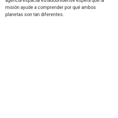
agencia espacial estadounidense espera que la
misión ayude a comprender por qué ambos
planetas son tan diferentes.