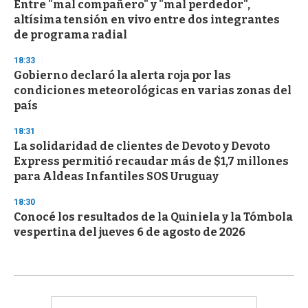
Entre "mal compañero" y "mal perdedor",
altísima tensión en vivo entre dos integrantes
de programa radial
18:33
Gobierno declaró la alerta roja por las
condiciones meteorológicas en varias zonas del
país
18:31
La solidaridad de clientes de Devoto y Devoto
Express permitió recaudar más de $1,7 millones
para Aldeas Infantiles SOS Uruguay
18:30
Conocé los resultados de la Quiniela y la Tómbola
vespertina del jueves 6 de agosto de 2026