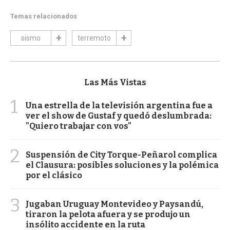
Temas relacionados
sismo
terremoto
Las Más Vistas
1
Una estrella de la televisión argentina fue a
ver el show de Gustaf y quedó deslumbrada:
"Quiero trabajar con vos"
2
Suspensión de City Torque-Peñarol complica
el Clausura: posibles soluciones y la polémica
por el clásico
3
Jugaban Uruguay Montevideo y Paysandú,
tiraron la pelota afuera y se produjo un
insólito accidente en la ruta