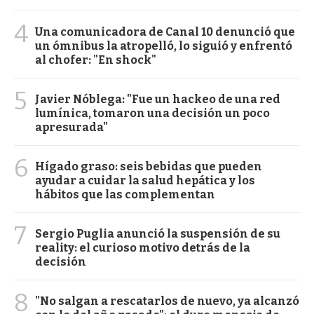
4
Una comunicadora de Canal 10 denunció que
un ómnibus la atropelló, lo siguió y enfrentó
al chofer: "En shock"
5
Javier Nóblega: "Fue un hackeo de una red
lumínica, tomaron una decisión un poco
apresurada"
6
Hígado graso: seis bebidas que pueden
ayudar a cuidar la salud hepática y los
hábitos que las complementan
7
Sergio Puglia anunció la suspensión de su
reality: el curioso motivo detrás de la
decisión
8
"No salgan a rescatarlos de nuevo, ya alcanzó