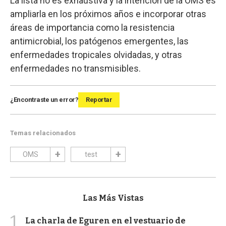
La lista no es exhaustiva y la intención de la OMS es
ampliarla en los próximos años e incorporar otras
áreas de importancia como la resistencia
antimicrobial, los patógenos emergentes, las
enfermedades tropicales olvidadas, y otras
enfermedades no transmisibles.
¿Encontraste un error?
Reportar
Temas relacionados
OMS
test
Las Más Vistas
1
La charla de Eguren en el vestuario de