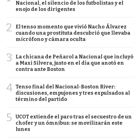
Nacional, el silencio de los futbolistas y el
enojo de los dirigentes
2
El tenso momento que vivió Nacho Álvarez
cuando una prostituta descubrió que llevaba
micrófono y cámara oculta
3
La chicana de Peñarol a Nacional que incluyó
a Maxi Silvera, justo en el día que anotó en
contra ante Boston
4
Tenso final del Nacional-Boston River:
discusiones, empujones y tres expulsados al
término del partido
5
UCOT extiende el paro tras el secuestro de un
chofer y un ómnibus: se movilizarán este
lunes