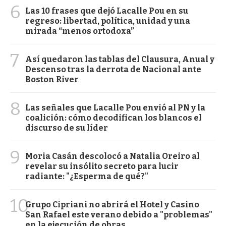
6
Las 10 frases que dejó Lacalle Pou en su
regreso: libertad, política, unidad y una
mirada “menos ortodoxa”
7
Así quedaron las tablas del Clausura, Anual y
Descenso tras la derrota de Nacional ante
Boston River
8
Las señales que Lacalle Pou envió al PN y la
coalición: cómo decodifican los blancos el
discurso de su líder
9
Moria Casán descolocó a Natalia Oreiro al
revelar su insólito secreto para lucir
radiante: "¿Esperma de qué?"
10
Grupo Cipriani no abrirá el Hotel y Casino
San Rafael este verano debido a "problemas"
en la ejecución de obras