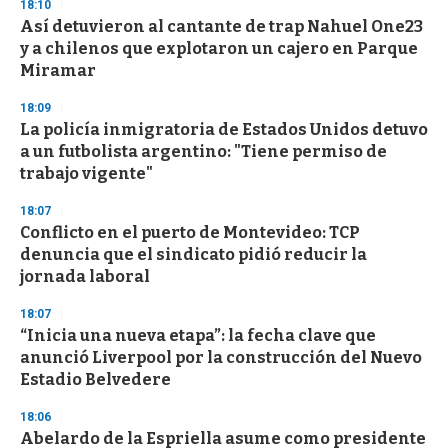
18:10
Así detuvieron al cantante de trap Nahuel One23
y a chilenos que explotaron un cajero en Parque
Miramar
18:09
La policía inmigratoria de Estados Unidos detuvo
a un futbolista argentino: "Tiene permiso de
trabajo vigente"
18:07
Conflicto en el puerto de Montevideo: TCP
denuncia que el sindicato pidió reducir la
jornada laboral
18:07
“Inicia una nueva etapa”: la fecha clave que
anunció Liverpool por la construcción del Nuevo
Estadio Belvedere
18:06
Abelardo de la Espriella asume como presidente