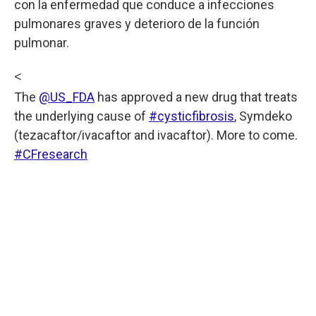
con la enfermedad que conduce a infecciones
pulmonares graves y deterioro de la función
pulmonar.
<
The
@US_FDA
has approved a new drug that treats
the underlying cause of
#cysticfibrosis
, Symdeko
(tezacaftor/ivacaftor and ivacaftor). More to come.
#CFresearch