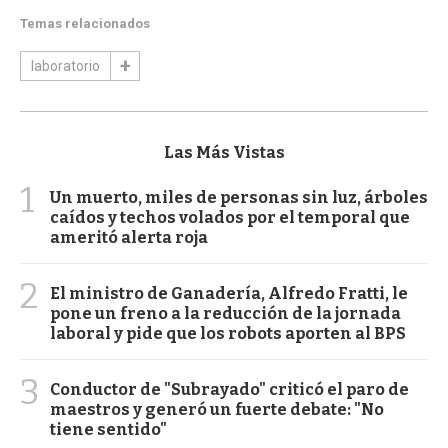
Temas relacionados
laboratorio
Las Más Vistas
1
Un muerto, miles de personas sin luz, árboles
caídos y techos volados por el temporal que
ameritó alerta roja
2
El ministro de Ganadería, Alfredo Fratti, le
pone un freno a la reducción de la jornada
laboral y pide que los robots aporten al BPS
3
Conductor de "Subrayado" criticó el paro de
maestros y generó un fuerte debate: "No
tiene sentido"