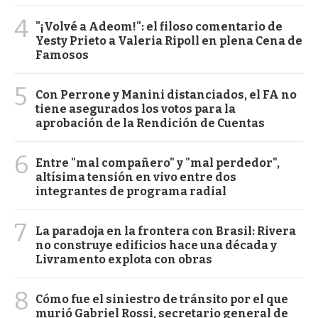
4
"¡Volvé a Adeom!": el filoso comentario de
Yesty Prieto a Valeria Ripoll en plena Cena de
Famosos
5
Con Perrone y Manini distanciados, el FA no
tiene asegurados los votos para la
aprobación de la Rendición de Cuentas
6
Entre "mal compañero" y "mal perdedor",
altísima tensión en vivo entre dos
integrantes de programa radial
7
La paradoja en la frontera con Brasil: Rivera
no construye edificios hace una década y
Livramento explota con obras
8
Cómo fue el siniestro de tránsito por el que
murió Gabriel Rossi, secretario general de