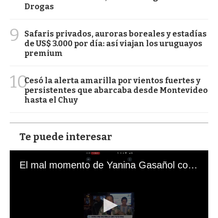
Drogas
9
Safaris privados, auroras boreales y estadías
de US$ 3.000 por día: así viajan los uruguayos
premium
10
Cesó la alerta amarilla por vientos fuertes y
persistentes que abarcaba desde Montevideo
hasta el Chuy
Te puede interesar
El mal momento de Yanina Gasañol con un hincha argentino en "Subrayado"