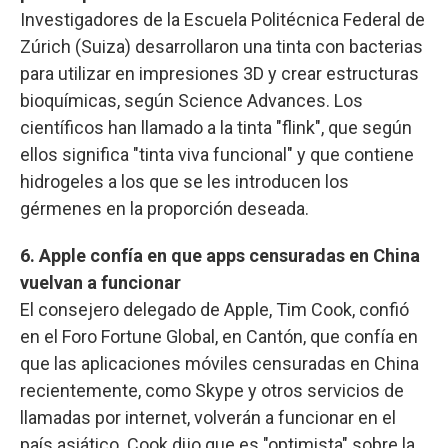
Investigadores de la Escuela Politécnica Federal de
Zúrich (Suiza) desarrollaron una tinta con bacterias
para utilizar en impresiones 3D y crear estructuras
bioquímicas, según Science Advances. Los
científicos han llamado a la tinta "flink", que según
ellos significa "tinta viva funcional" y que contiene
hidrogeles a los que se les introducen los
gérmenes en la proporción deseada.
6. Apple confía en que apps censuradas en China
vuelvan a funcionar
El consejero delegado de Apple, Tim Cook, confió
en el Foro Fortune Global, en Cantón, que confía en
que las aplicaciones móviles censuradas en China
recientemente, como Skype y otros servicios de
llamadas por internet, volverán a funcionar en el
país asiático. Cook dijo que es "optimista" sobre la