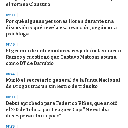
el Torneo Clausura
09:00
Por qué algunas personas lloran durante una
discusión y qué revela esa reacción, según una
psicóloga
08:49
El gremio de entrenadores respaldó a Leonardo
Ramos y cuestionó que Gustavo Matosas asuma
como DT de Danubio
08:44
Murió el secretario general de la Junta Nacional
de Drogas tras un siniestro de tránsito
08:38
Debut aprobado para Federico Viñas, que anotó
el 3-0 de Toluca por Leagues Cup: "Me estaba
desesperando un poco"
08:35