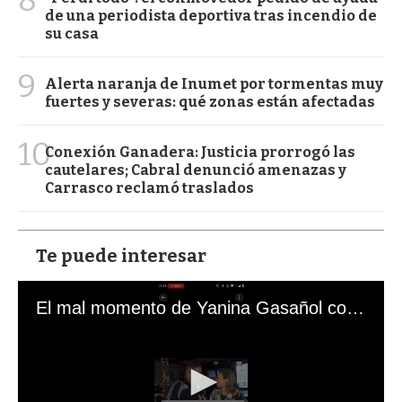
de una periodista deportiva tras incendio de
su casa
9
Alerta naranja de Inumet por tormentas muy
fuertes y severas: qué zonas están afectadas
10
Conexión Ganadera: Justicia prorrogó las
cautelares; Cabral denunció amenazas y
Carrasco reclamó traslados
Te puede interesar
El mal momento de Yanina Gasañol con un hincha argentino en "Subrayado"