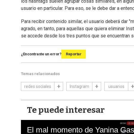
los hashtags suelen agrupar cosas similares, en alg
usuario en particular. Para eso, se le debe dar a enten
Para recibir contenido similar, el usuario deberá dar 
agrado, en tanto, para aquellas que quiera eliminar In
se accede desde los tres puntos que se encuentran s
¿Encontraste un error?
Reportar
Temas relacionados
redes sociales
Instagram
usuarios
Te puede interesar