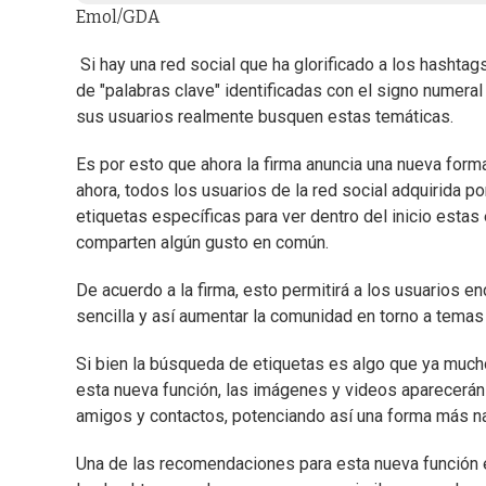
Emol/GDA
Si hay una red social que ha glorificado a los hashta
de "palabras clave" identificadas con el signo numeral
sus usuarios realmente busquen estas temáticas.
Es por esto que ahora la firma anuncia una nueva for
ahora, todos los usuarios de la red social adquirida 
etiquetas específicas para ver dentro del inicio esta
comparten algún gusto en común.
De acuerdo a la firma, esto permitirá a los usuarios
sencilla y así aumentar la comunidad en torno a tema
Si bien la búsqueda de etiquetas es algo que ya much
esta nueva función, las imágenes y videos aparecerán 
amigos y contactos, potenciando así una forma más nat
Una de las recomendaciones para esta nueva función es