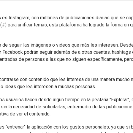
gs es Instagram, con millones de publicaciones diarias que se co
 (#) para unificar temas, esta plataforma ha logrado la forma en 
ma de seguir las imágenes o videos que más les interesen. Desd
por Facebook podrán seguir además de a otras cuentas, hashtags 
s entradas de personas a las que no siguen específicamente, pero
 encontrarse con contenido que les interesa de una manera mucho
s o ideas que les interesen a muchas personas.
os usuarios hacen desde algún tiempo en la pestaña "Explorar", 
sin la necesidad de solicitarlas, entremedio de las publicacion
iva de ver el contenido.
 "entrenar" la aplicación con los gustos personales, ya que si 