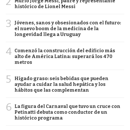
2
Murió Jorge Messi, padre y representante
histórico de Lionel Messi
3
Jóvenes, sanos y obsesionados con el futuro:
el nuevo boom de la medicina de la
longevidad llega a Uruguay
4
Comenzó la construcción del edificio más
alto de América Latina: superará los 470
metros
5
Hígado graso: seis bebidas que pueden
ayudar a cuidar la salud hepática y los
hábitos que las complementan
6
La figura del Carnaval que tuvo un cruce con
Petinatti debuta como conductor de un
histórico programa