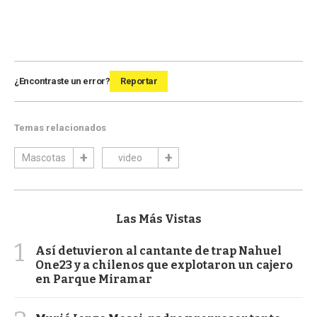
¿Encontraste un error?
Reportar
Temas relacionados
Mascotas
video
Las Más Vistas
1
Así detuvieron al cantante de trap Nahuel
One23 y a chilenos que explotaron un cajero
en Parque Miramar