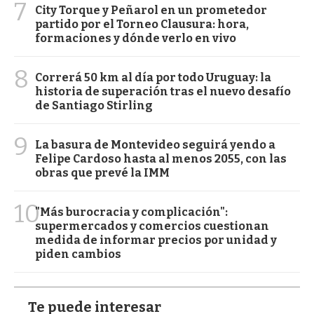
7
City Torque y Peñarol en un prometedor
partido por el Torneo Clausura: hora,
formaciones y dónde verlo en vivo
8
Correrá 50 km al día por todo Uruguay: la
historia de superación tras el nuevo desafío
de Santiago Stirling
9
La basura de Montevideo seguirá yendo a
Felipe Cardoso hasta al menos 2055, con las
obras que prevé la IMM
10
"Más burocracia y complicación":
supermercados y comercios cuestionan
medida de informar precios por unidad y
piden cambios
Te puede interesar