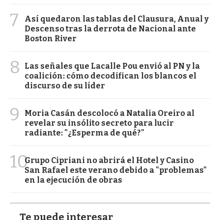
7
Así quedaron las tablas del Clausura, Anual y
Descenso tras la derrota de Nacional ante
Boston River
8
Las señales que Lacalle Pou envió al PN y la
coalición: cómo decodifican los blancos el
discurso de su líder
9
Moria Casán descolocó a Natalia Oreiro al
revelar su insólito secreto para lucir
radiante: "¿Esperma de qué?"
10
Grupo Cipriani no abrirá el Hotel y Casino
San Rafael este verano debido a "problemas"
en la ejecución de obras
Te puede interesar