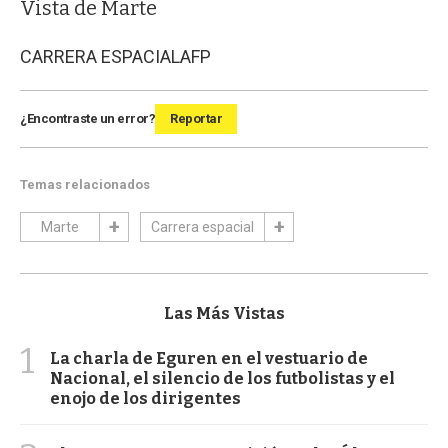
Vista de Marte
CARRERA ESPACIAL
AFP
¿Encontraste un error?
Reportar
Temas relacionados
Marte
Carrera espacial
Las Más Vistas
1
La charla de Eguren en el vestuario de
Nacional, el silencio de los futbolistas y el
enojo de los dirigentes