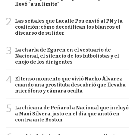
llevó "a un límite"
2
Las señales que Lacalle Pou envió al PN y la
coalición: cómo decodifican los blancos el
discurso de su líder
3
La charla de Eguren en el vestuario de
Nacional, el silencio de los futbolistas y el
enojo de los dirigentes
4
El tenso momento que vivió Nacho Álvarez
cuando una prostituta descubrió que llevaba
micrófono y cámara oculta
5
La chicana de Peñarol a Nacional que incluyó
a Maxi Silvera, justo en el día que anotó en
contra ante Boston