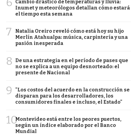
6
Cambio drástico de temperaturas y lluvia:
Inumet y meteorólogos detallan cómo estará
el tiempo esta semana
7
Natalia Oreiro reveló cómo está hoy su hijo
Merlín Atahualpa: música, carpintería y una
pasión inesperada
8
De una estrategia en el período de pases que
no se explica a un equipo desnorteado: el
presente de Nacional
9
"Los costos del acuerdo en la construcción se
disparan para los desarrolladores, los
consumidores finales e incluso, el Estado"
10
Montevideo está entre los peores puertos,
según un índice elaborado por el Banco
Mundial