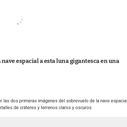
a nave espacial a esta luna gigantesca en una
er las dos primeras imágenes del sobrevuelo de la nave espacia
etalles de cráteres y terrenos claros y oscuros.