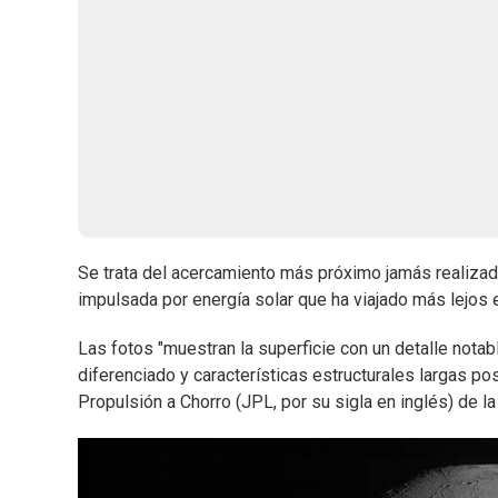
Se trata del acercamiento más próximo jamás realiza
impulsada por energía solar que ha viajado más lejos 
Las fotos "muestran la superficie con un detalle notabl
diferenciado y características estructurales largas po
Propulsión a Chorro (JPL, por su sigla en inglés) de l