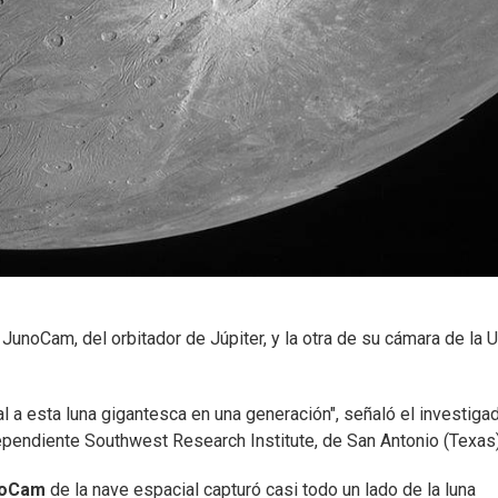
unoCam, del orbitador de Júpiter, y la otra de su cámara de la 
l a esta luna gigantesca en una generación", señaló el investiga
dependiente Southwest Research Institute, de San Antonio (Texas)
oCam
de la nave espacial capturó casi todo un lado de la luna