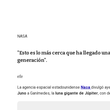
NASA
"Esto es lo más cerca que ha llegado un
generación".
efe
La agencia espacial estadounidense
Nasa
divulgó ay
Juno
a Ganímedes, la
luna gigante de Júpiter
, con d