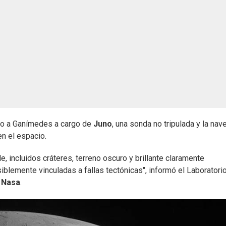
do a Ganímedes a cargo de
Juno
, una sonda no tripulada y la nav
en el espacio.
e, incluidos cráteres, terreno oscuro y brillante claramente
siblemente vinculadas a fallas tectónicas", informó el Laboratori
a
Nasa
.