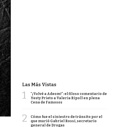
Las Más Vistas
1
"¡Volvé a Adeom!": el filoso comentario de
Yesty Prieto a Valeria Ripoll en plena
Cena de Famosos
2
Cómo fue el siniestro de tránsito por el
que murió Gabriel Rossi, secretario
general de Drogas