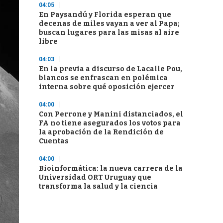
04:05
En Paysandú y Florida esperan que
decenas de miles vayan a ver al Papa;
buscan lugares para las misas al aire
libre
04:03
En la previa a discurso de Lacalle Pou,
blancos se enfrascan en polémica
interna sobre qué oposición ejercer
04:00
Con Perrone y Manini distanciados, el
FA no tiene asegurados los votos para
la aprobación de la Rendición de
Cuentas
04:00
Bioinformática: la nueva carrera de la
Universidad ORT Uruguay que
transforma la salud y la ciencia