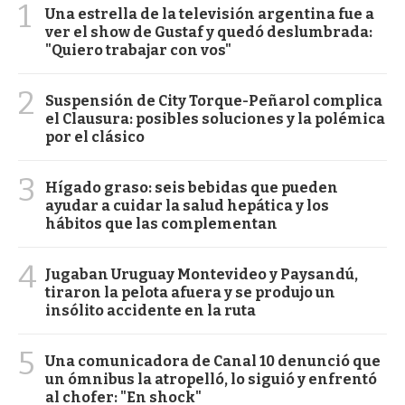
1
Una estrella de la televisión argentina fue a
ver el show de Gustaf y quedó deslumbrada:
"Quiero trabajar con vos"
2
Suspensión de City Torque-Peñarol complica
el Clausura: posibles soluciones y la polémica
por el clásico
3
Hígado graso: seis bebidas que pueden
ayudar a cuidar la salud hepática y los
hábitos que las complementan
4
Jugaban Uruguay Montevideo y Paysandú,
tiraron la pelota afuera y se produjo un
insólito accidente en la ruta
5
Una comunicadora de Canal 10 denunció que
un ómnibus la atropelló, lo siguió y enfrentó
al chofer: "En shock"