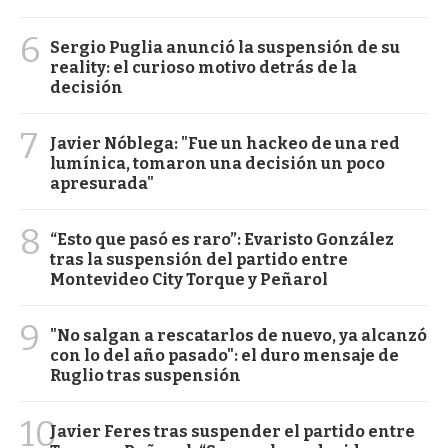
6
Sergio Puglia anunció la suspensión de su
reality: el curioso motivo detrás de la
decisión
7
Javier Nóblega: "Fue un hackeo de una red
lumínica, tomaron una decisión un poco
apresurada"
8
“Esto que pasó es raro”: Evaristo González
tras la suspensión del partido entre
Montevideo City Torque y Peñarol
9
"No salgan a rescatarlos de nuevo, ya alcanzó
con lo del año pasado": el duro mensaje de
Ruglio tras suspensión
10
Javier Feres tras suspender el partido entre