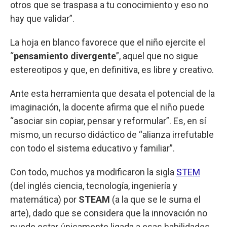
otros que se traspasa a tu conocimiento y eso no
hay que validar”.
La hoja en blanco favorece que el niño ejercite el
“
pensamiento divergente
”, aquel que no sigue
estereotipos y que, en definitiva, es libre y creativo.
Ante esta herramienta que desata el potencial de la
imaginación, la docente afirma que el niño puede
“asociar sin copiar, pensar y reformular”. Es, en sí
mismo, un recurso didáctico de “alianza irrefutable
con todo el sistema educativo y familiar”.
Con todo, muchos ya modificaron la sigla
STEM
(del inglés ciencia, tecnología, ingeniería y
matemática) por
STEAM
(a la que se le suma el
arte), dado que se considera que la innovación no
puede estar únicamente ligada a esas habilidades