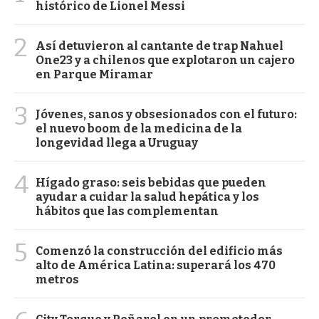
histórico de Lionel Messi
2
Así detuvieron al cantante de trap Nahuel
One23 y a chilenos que explotaron un cajero
en Parque Miramar
3
Jóvenes, sanos y obsesionados con el futuro:
el nuevo boom de la medicina de la
longevidad llega a Uruguay
4
Hígado graso: seis bebidas que pueden
ayudar a cuidar la salud hepática y los
hábitos que las complementan
5
Comenzó la construcción del edificio más
alto de América Latina: superará los 470
metros