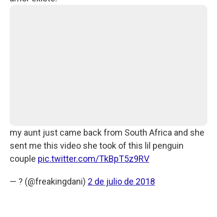
my aunt just came back from South Africa and she
sent me this video she took of this lil penguin
couple
pic.twitter.com/TkBpT5z9RV
— ? (@freakingdani)
2 de julio de 2018