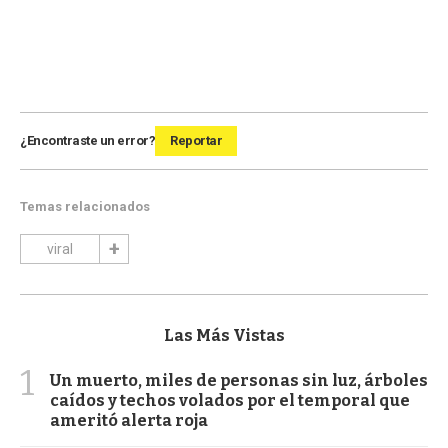
¿Encontraste un error?
Reportar
Temas relacionados
viral
Las Más Vistas
1
Un muerto, miles de personas sin luz, árboles
caídos y techos volados por el temporal que
ameritó alerta roja