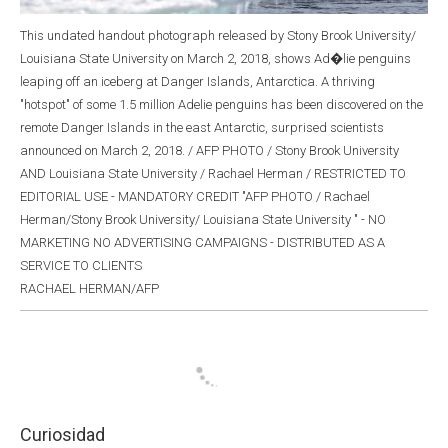
This undated handout photograph released by Stony Brook University/
Louisiana State University on March 2, 2018, shows Ad�lie penguins
leaping off an iceberg at Danger Islands, Antarctica. A thriving
"hotspot" of some 1.5 million Adelie penguins has been discovered on the
remote Danger Islands in the east Antarctic, surprised scientists
announced on March 2, 2018. / AFP PHOTO / Stony Brook University
AND Louisiana State University / Rachael Herman / RESTRICTED TO
EDITORIAL USE - MANDATORY CREDIT "AFP PHOTO / Rachael
Herman/Stony Brook University/ Louisiana State University " - NO
MARKETING NO ADVERTISING CAMPAIGNS - DISTRIBUTED AS A
SERVICE TO CLIENTS
RACHAEL HERMAN/AFP
Curiosidad