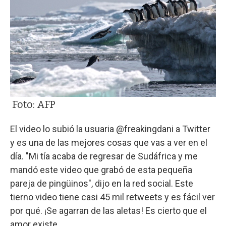
Foto: AFP
El video lo subió la usuaria @freakingdani a Twitter
y es una de las mejores cosas que vas a ver en el
día. "Mi tía acaba de regresar de Sudáfrica y me
mandó este video que grabó de esta pequeña
pareja de pingüinos", dijo en la red social. Este
tierno video tiene casi 45 mil retweets y es fácil ver
por qué. ¡Se agarran de las aletas! Es cierto que el
amor existe.