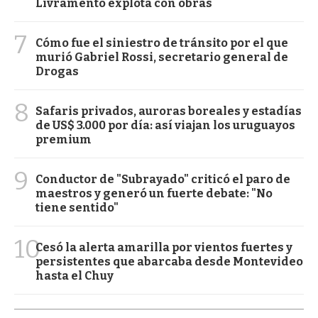
Livramento explota con obras
7
Cómo fue el siniestro de tránsito por el que
murió Gabriel Rossi, secretario general de
Drogas
8
Safaris privados, auroras boreales y estadías
de US$ 3.000 por día: así viajan los uruguayos
premium
9
Conductor de "Subrayado" criticó el paro de
maestros y generó un fuerte debate: "No
tiene sentido"
10
Cesó la alerta amarilla por vientos fuertes y
persistentes que abarcaba desde Montevideo
hasta el Chuy