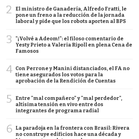
2
El ministro de Ganadería, Alfredo Fratti, le
pone un freno a la reducción de la jornada
laboral y pide que los robots aporten al BPS
3
"¡Volvé a Adeom!": el filoso comentario de
Yesty Prieto a Valeria Ripoll en plena Cena de
Famosos
4
Con Perrone y Manini distanciados, el FA no
tiene asegurados los votos para la
aprobación de la Rendición de Cuentas
5
Entre "mal compañero" y "mal perdedor",
altísima tensión en vivo entre dos
integrantes de programa radial
6
La paradoja en la frontera con Brasil: Rivera
no construye edificios hace una década y