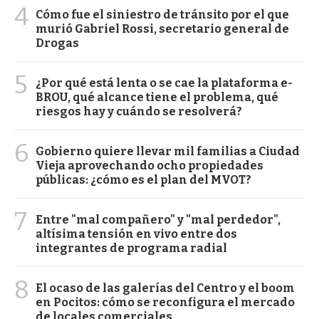
4
Cómo fue el siniestro de tránsito por el que
murió Gabriel Rossi, secretario general de
Drogas
5
¿Por qué está lenta o se cae la plataforma e-
BROU, qué alcance tiene el problema, qué
riesgos hay y cuándo se resolverá?
6
Gobierno quiere llevar mil familias a Ciudad
Vieja aprovechando ocho propiedades
públicas: ¿cómo es el plan del MVOT?
7
Entre "mal compañero" y "mal perdedor",
altísima tensión en vivo entre dos
integrantes de programa radial
8
El ocaso de las galerías del Centro y el boom
en Pocitos: cómo se reconfigura el mercado
de locales comerciales