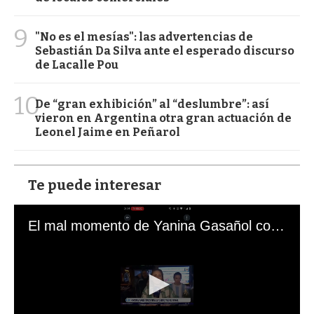
9
"No es el mesías": las advertencias de
Sebastián Da Silva ante el esperado discurso
de Lacalle Pou
10
De “gran exhibición” al “deslumbre”: así
vieron en Argentina otra gran actuación de
Leonel Jaime en Peñarol
Te puede interesar
El mal momento de Yanina Gasañol con un hincha argentino en "Subrayado"