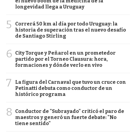
el nuevo boom de la medicina de la
longevidad llega a Uruguay
5
Correrá 50 km al día por todo Uruguay: la
historia de superación tras el nuevo desafío
de Santiago Stirling
6
City Torque y Peñarol en un prometedor
partido por el Torneo Clausura: hora,
formaciones y dónde verlo en vivo
7
La figura del Carnaval que tuvo un cruce con
Petinatti debuta como conductor de un
histórico programa
8
Conductor de "Subrayado" criticó el paro de
maestros y generó un fuerte debate: "No
tiene sentido"