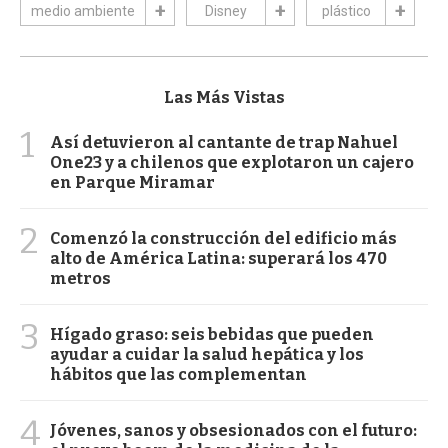
medio ambiente
Disney
plástico
Las Más Vistas
1
Así detuvieron al cantante de trap Nahuel
One23 y a chilenos que explotaron un cajero
en Parque Miramar
2
Comenzó la construcción del edificio más
alto de América Latina: superará los 470
metros
3
Hígado graso: seis bebidas que pueden
ayudar a cuidar la salud hepática y los
hábitos que las complementan
4
Jóvenes, sanos y obsesionados con el futuro: