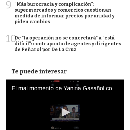
9
"Más burocracia y complicación":
supermercados y comercios cuestionan
medida de informar precios por unidad y
piden cambios
10
De "la operación no se concretará" a "está
difícil": contrapunto de agentes y dirigentes
de Peñarol por De La Cruz
Te puede interesar
El mal momento de Yanina Gasañol con un hincha argentino en "Subrayado"