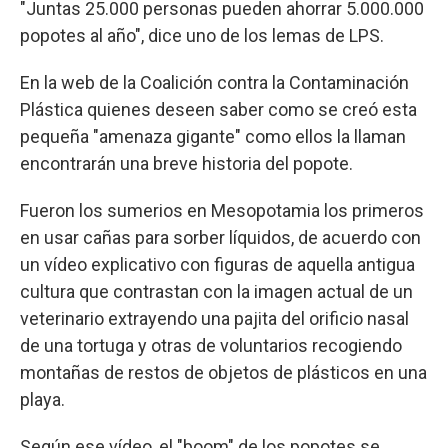
"Juntas 25.000 personas pueden ahorrar 5.000.000
popotes al año", dice uno de los lemas de LPS.
En la web de la Coalición contra la Contaminación
Plástica quienes deseen saber como se creó esta
pequeña "amenaza gigante" como ellos la llaman
encontrarán una breve historia del popote.
Fueron los sumerios en Mesopotamia los primeros
en usar cañas para sorber líquidos, de acuerdo con
un vídeo explicativo con figuras de aquella antigua
cultura que contrastan con la imagen actual de un
veterinario extrayendo una pajita del orificio nasal
de una tortuga y otras de voluntarios recogiendo
montañas de restos de objetos de plásticos en una
playa.
Según ese vídeo, el "boom" de los popotes se