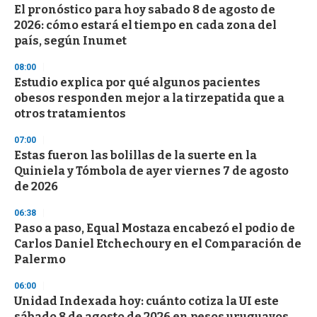
El pronóstico para hoy sabado 8 de agosto de
2026: cómo estará el tiempo en cada zona del
país, según Inumet
08:00
Estudio explica por qué algunos pacientes
obesos responden mejor a la tirzepatida que a
otros tratamientos
07:00
Estas fueron las bolillas de la suerte en la
Quiniela y Tómbola de ayer viernes 7 de agosto
de 2026
06:38
Paso a paso, Equal Mostaza encabezó el podio de
Carlos Daniel Etchechoury en el Comparación de
Palermo
06:00
Unidad Indexada hoy: cuánto cotiza la UI este
sábado 8 de agosto de 2026 en pesos uruguayos