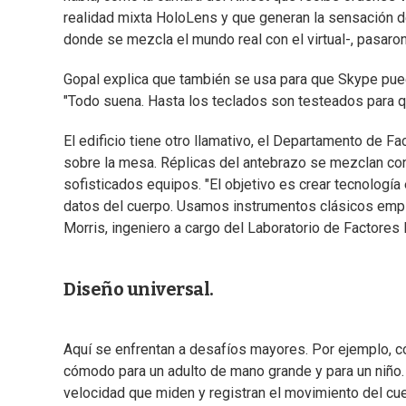
realidad mixta HoloLens y que generan la sensación d
donde se mezcla el mundo real con el virtual-, pasaron
Gopal explica que también se usa para que Skype pueda
"Todo suena. Hasta los teclados son testeados para q
El edificio tiene otro llamativo, el Departamento de
sobre la mesa. Réplicas del antebrazo se mezclan co
sofisticados equipos. "El objetivo es crear tecnologí
datos del cuerpo. Usamos instrumentos clásicos emple
Morris, ingeniero a cargo del Laboratorio de Factore
Diseño universal.
Aquí se enfrentan a desafíos mayores. Por ejemplo, c
cómodo para un adulto de mano grande y para un niño
velocidad que miden y registran el movimiento del cu