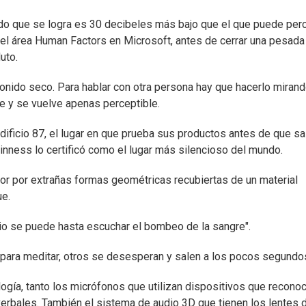
ido que se logra es 30 decibeles más bajo que el que puede perc
 del área Human Factors en Microsoft, antes de cerrar una pesada
uto.
onido seco. Para hablar con otra persona hay que hacerlo mirand
rde y se vuelve apenas perceptible.
dificio 87, el lugar en que prueba sus productos antes de que sa
inness lo certificó como el lugar más silencioso del mundo.
ior por extrañas formas geométricas recubiertas de un material
ue.
cio se puede hasta escuchar el bombeo de la sangre".
 para meditar, otros se desesperan y salen a los pocos segundos
ogía, tanto los micrófonos que utilizan dispositivos que reconoc
verbales. También el sistema de audio 3D que tienen los lentes 