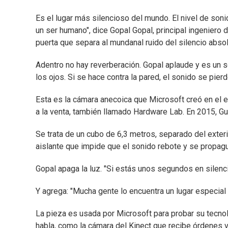
Es el lugar más silencioso del mundo. El nivel de son
un ser humano", dice Gopal Gopal, principal ingeniero
puerta que separa al mundanal ruido del silencio absol
Adentro no hay reverberación. Gopal aplaude y es un s
los ojos. Si se hace contra la pared, el sonido se pie
Esta es la cámara anecoica que Microsoft creó en el e
a la venta, también llamado Hardware Lab. En 2015, Gu
Se trata de un cubo de 6,3 metros, separado del exter
aislante que impide que el sonido rebote y se propag
Gopal apaga la luz. "Si estás unos segundos en silen
Y agrega: "Mucha gente lo encuentra un lugar especial
La pieza es usada por Microsoft para probar su tecnol
habla, como la cámara del Kinect que recibe órdenes 