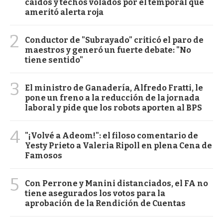
caídos y techos volados por el temporal que
ameritó alerta roja
2
Conductor de "Subrayado" criticó el paro de
maestros y generó un fuerte debate: "No
tiene sentido"
3
El ministro de Ganadería, Alfredo Fratti, le
pone un freno a la reducción de la jornada
laboral y pide que los robots aporten al BPS
4
"¡Volvé a Adeom!": el filoso comentario de
Yesty Prieto a Valeria Ripoll en plena Cena de
Famosos
5
Con Perrone y Manini distanciados, el FA no
tiene asegurados los votos para la
aprobación de la Rendición de Cuentas