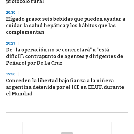
protocolo rural
20:30
Hígado graso: seis bebidas que pueden ayudar a
cuidar la salud hepática y los hábitos que las
complementan
20:21
De "la operación no se concretará" a "está
difícil": contrapunto de agentes y dirigentes de
Peñarol por De La Cruz
19:56
Conceden la libertad bajo fianza a la niñera
argentina detenida por el ICE en EE.UU. durante
el Mundial