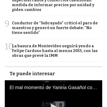
supermercados y comercios cuestionan
medida de informar precios por unidad y
piden cambios
9
Conductor de "Subrayado" criticó el paro de
maestros y generó un fuerte debate: "No
tiene sentido"
10
La basura de Montevideo seguirá yendo a
Felipe Cardoso hasta al menos 2055, con las
obras que prevé la IMM
Te puede interesar
El mal momento de Yanina Gasañol con un hincha argentino en "Subrayado"