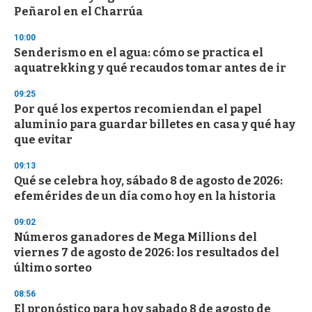
Peñarol en el Charrúa
10:00
Senderismo en el agua: cómo se practica el
aquatrekking y qué recaudos tomar antes de ir
09:25
Por qué los expertos recomiendan el papel
aluminio para guardar billetes en casa y qué hay
que evitar
09:13
Qué se celebra hoy, sábado 8 de agosto de 2026:
efemérides de un día como hoy en la historia
09:02
Números ganadores de Mega Millions del
viernes 7 de agosto de 2026: los resultados del
último sorteo
08:56
El pronóstico para hoy sabado 8 de agosto de