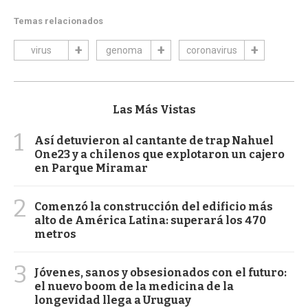
Temas relacionados
virus
genoma
coronavirus
Las Más Vistas
1
Así detuvieron al cantante de trap Nahuel
One23 y a chilenos que explotaron un cajero
en Parque Miramar
2
Comenzó la construcción del edificio más
alto de América Latina: superará los 470
metros
3
Jóvenes, sanos y obsesionados con el futuro:
el nuevo boom de la medicina de la
longevidad llega a Uruguay