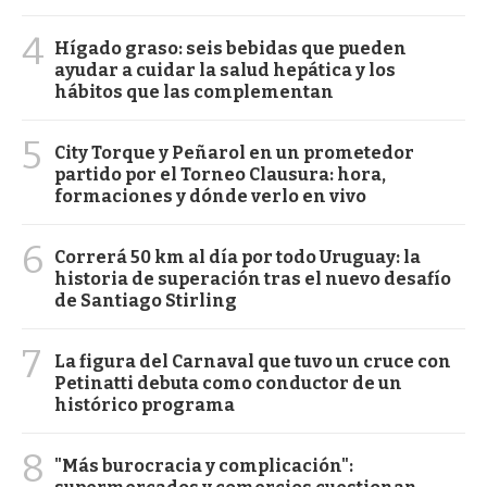
4
Hígado graso: seis bebidas que pueden
ayudar a cuidar la salud hepática y los
hábitos que las complementan
5
City Torque y Peñarol en un prometedor
partido por el Torneo Clausura: hora,
formaciones y dónde verlo en vivo
6
Correrá 50 km al día por todo Uruguay: la
historia de superación tras el nuevo desafío
de Santiago Stirling
7
La figura del Carnaval que tuvo un cruce con
Petinatti debuta como conductor de un
histórico programa
8
"Más burocracia y complicación":