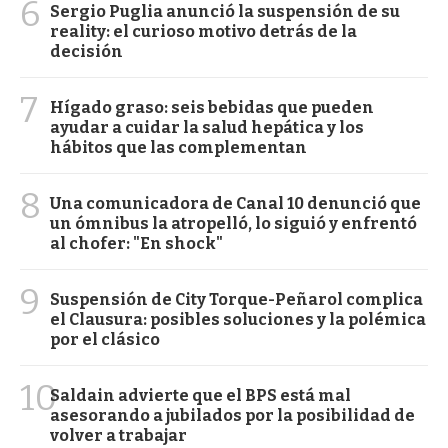
6
Sergio Puglia anunció la suspensión de su
reality: el curioso motivo detrás de la
decisión
7
Hígado graso: seis bebidas que pueden
ayudar a cuidar la salud hepática y los
hábitos que las complementan
8
Una comunicadora de Canal 10 denunció que
un ómnibus la atropelló, lo siguió y enfrentó
al chofer: "En shock"
9
Suspensión de City Torque-Peñarol complica
el Clausura: posibles soluciones y la polémica
por el clásico
10
Saldain advierte que el BPS está mal
asesorando a jubilados por la posibilidad de
volver a trabajar