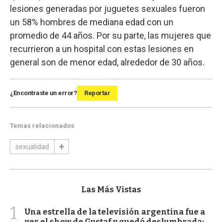
lesiones generadas por juguetes sexuales fueron
un 58% hombres de mediana edad con un
promedio de 44 años. Por su parte, las mujeres que
recurrieron a un hospital con estas lesiones en
general son de menor edad, alrededor de 30 años.
¿Encontraste un error?
Reportar
Temas relacionados
sexualidad
Las Más Vistas
1
Una estrella de la televisión argentina fue a
ver el show de Gustaf y quedó deslumbrada: