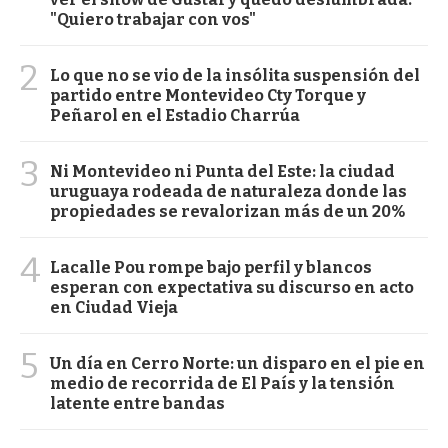
"Quiero trabajar con vos"
2
Lo que no se vio de la insólita suspensión del
partido entre Montevideo Cty Torque y
Peñarol en el Estadio Charrúa
3
Ni Montevideo ni Punta del Este: la ciudad
uruguaya rodeada de naturaleza donde las
propiedades se revalorizan más de un 20%
4
Lacalle Pou rompe bajo perfil y blancos
esperan con expectativa su discurso en acto
en Ciudad Vieja
5
Un día en Cerro Norte: un disparo en el pie en
medio de recorrida de El País y la tensión
latente entre bandas